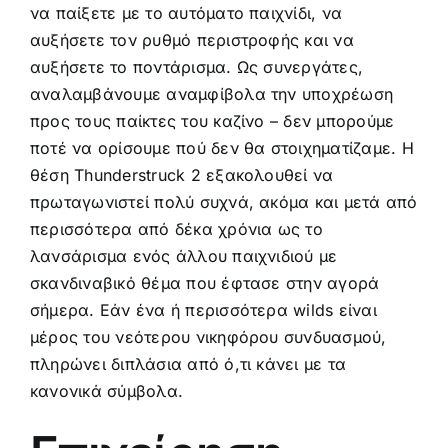
να παίξετε με το αυτόματο παιχνίδι, να
αυξήσετε τον ρυθμό περιστροφής και να
αυξήσετε το ποντάρισμα. Ως συνεργάτες,
αναλαμβάνουμε αναμφίβολα την υποχρέωση
προς τους παίκτες του καζίνο – δεν μπορούμε
ποτέ να ορίσουμε πού δεν θα στοιχηματίζαμε.
Η
θέση Thunderstruck 2 εξακολουθεί να
πρωταγωνιστεί πολύ συχνά, ακόμα και μετά από
περισσότερα από δέκα χρόνια ως το
λανσάρισμα ενός άλλου παιχνιδιού με
σκανδιναβικό θέμα που έφτασε στην αγορά
σήμερα. Εάν ένα ή περισσότερα wilds είναι
μέρος του νεότερου νικηφόρου συνδυασμού,
πληρώνει διπλάσια από ό,τι κάνει με τα
κανονικά σύμβολα.