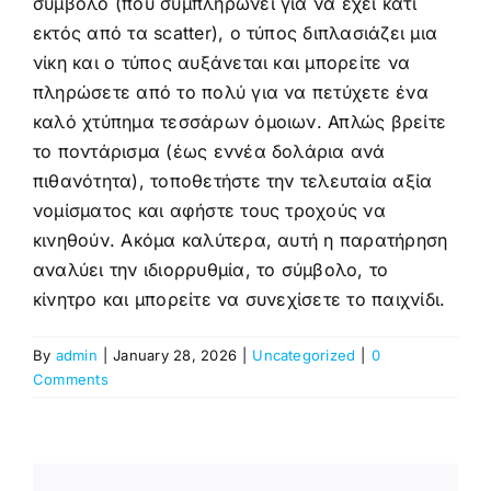
σύμβολο (που συμπληρώνει για να έχει κάτι
εκτός από τα scatter), ο τύπος διπλασιάζει μια
νίκη και ο τύπος αυξάνεται και μπορείτε να
πληρώσετε από το πολύ για να πετύχετε ένα
καλό χτύπημα τεσσάρων όμοιων. Απλώς βρείτε
το ποντάρισμα (έως εννέα δολάρια ανά
πιθανότητα), τοποθετήστε την τελευταία αξία
νομίσματος και αφήστε τους τροχούς να
κινηθούν. Ακόμα καλύτερα, αυτή η παρατήρηση
αναλύει την ιδιορρυθμία, το σύμβολο, το
κίνητρο και μπορείτε να συνεχίσετε το παιχνίδι.
By
admin
|
January 28, 2026
|
Uncategorized
|
0
Comments