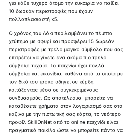
για κάθε τυχερό άτομο την ευκαιρία να παίξει
10 δωρεάν περιστροφές που έχουν
πολλαπλασιαστή x5.
Ο χρόνος του Λόκι περιλαμβάνει το πέμπτο
χτύπημα με σφυρί και προσφέρει 15 δωρεάν
περιστροφές με τρελό μαγικό σύμβολο που σας
επιτρέπει να γίνετε ένα ακόμα πιο τρελό
σύμβολο τυχαία. Το παιχνίδι έχει πολλά
σύμβολα και εικονίδια, καθένα από τα οποία με
τον δικό του τρόπο οδηγεί σε κέρδη,
κοιτάζοντας μέσα σε συγκεκριμένους
συνδυασμούς. Ως αποτέλεσμα, μπορείτε να
καταθέσετε χρήματα στον λογαριασμό σας στο
καζίνο με την πιστωτική σας κάρτα, το νεότερο
προφίλ SkillOnNet από το online παιχνίδι είναι
πραγματικά ποικίλο ώστε να μπορείτε πάντα να