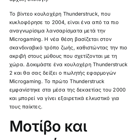
Το βίντεο κουλοχέρη Thunderstruck, που
κυκλοφόρησε το 2004, είναι ένα από τα πιο
αναγνωρίσιμα λανσαρίσματα μετά την
Microgaming. Η νέα θέση βασίζεται στον
σκανδιναβικό τρόπο ζωής, καθιστώντας την πιο
ακριβή στους μύθους που σχετίζονται με τη
χώρα. Δοκιμάστε ένα κουλοχέρη Thunderstruck
2 και θα σας δείξει ο πωλητής εφαρμογών
Microgaming. Το πρώτο Thunderstruck
εμφανίστηκε στα μέσα της δεκαετίας του 2000
και μπορεί να γίνει εξαιρετικά ελκυστικό για
τους παίκτες.
Μοτίβο και