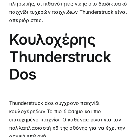
πληρωμής, οι πιθανότητες νίκης στο διαδικτυακό
παιχνίδι τυχερών παιχνιδιών Thunderstruck είναι
απεριόριστες.
Κουλοχέρης
Thunderstruck
Dos
Thunderstruck dos σύγχρονο παιχνίδι
κουλοχέρηδων Το πιο διάσημο και πιο
επιτυχημένο παιχνίδι. Ο καθένας είναι για τον
πολλαπλασιαστή x6 της οθόνης για να έχει την
αρχική επιλογή.