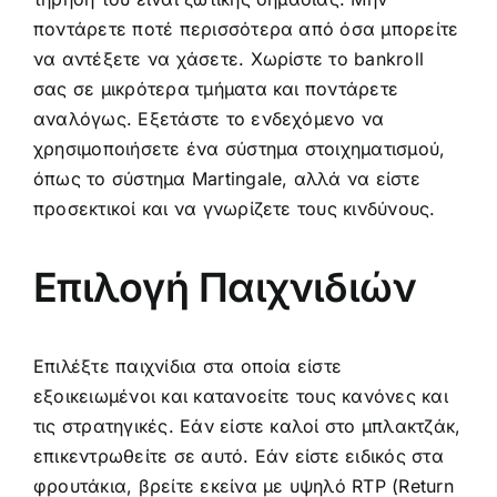
ποντάρετε ποτέ περισσότερα από όσα μπορείτε
να αντέξετε να χάσετε. Χωρίστε το bankroll
σας σε μικρότερα τμήματα και ποντάρετε
αναλόγως. Εξετάστε το ενδεχόμενο να
χρησιμοποιήσετε ένα σύστημα στοιχηματισμού,
όπως το σύστημα Martingale, αλλά να είστε
προσεκτικοί και να γνωρίζετε τους κινδύνους.
Επιλογή Παιχνιδιών
Επιλέξτε παιχνίδια στα οποία είστε
εξοικειωμένοι και κατανοείτε τους κανόνες και
τις στρατηγικές. Εάν είστε καλοί στο μπλακτζάκ,
επικεντρωθείτε σε αυτό. Εάν είστε ειδικός στα
φρουτάκια, βρείτε εκείνα με υψηλό RTP (Return