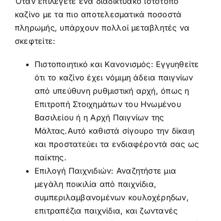
Όταν επιλέγετε ένα διαδικτυακό ιστότοπο
καζίνο με τα πιο αποτελεσματικά ποσοστά
πληρωμής, υπάρχουν πολλοί μεταβλητές να
σκεφτείτε:
Πιστοποιητικό και Κανονισμός: Εγγυηθείτε
ότι το καζίνο έχει νόμιμη άδεια παιγνίων
από υπεύθυνη ρυθμιστική αρχή, όπως η
Επιτροπή Στοιχημάτων του Ηνωμένου
Βασιλείου ή η Αρχή Παιγνίων της
Μάλτας.Αυτό καθιστά σίγουρο την δίκαιη
και προστατεύει τα ενδιαφέροντά σας ως
παίκτης.
Επιλογή Παιχνιδιών: Αναζητήστε μια
μεγάλη ποικιλία από παιχνίδια,
συμπεριλαμβανομένων κουλοχέρηδων,
επιτραπέζια παιχνίδια, και ζωντανές