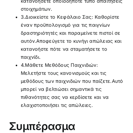
κατανοήσετε οποιοδήποτε τύπο απαιτήσεις
στοιχημάτων.
3.Διοικείστε το Κεφάλαιο Σας: Καθορίστε
έναν προϋπολογισμό για τις παιγνίων
δραστηριότητές και παραμείνετε πιστοί σε
αυτόν.Αποφεύγετε το κυνήγι απώλειας και
κατανοήστε πότε να σταματήσετε το
παιχνίδι.
4.Μάθετε Μεθόδους Παιχνιδιών:
Μελετήστε τους κανονισμούς και τις
μεθόδους των παιχνιδιών που παίζετε.Αυτό
μπορεί να βελτιώσει σημαντικά τις
πιθανότητες σας να κερδίσετε και να
ελαχιστοποιήσει τις απώλειες.
Συμπέρασμα