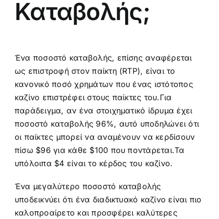
Καταβολής;
Ένα ποσοστό καταβολής, επίσης αναφέρεται
ως επιστροφή στον παίκτη (RTP), είναι το
κανονικό ποσό χρημάτων που ένας ιστότοπος
καζίνο επιστρέφει στους παίκτες του.Για
παράδειγμα, αν ένα στοιχηματικό ίδρυμα έχει
ποσοστό καταβολής 96%, αυτό υποδηλώνει ότι
οι παίκτες μπορεί να αναμένουν να κερδίσουν
πίσω $96 για κάθε $100 που ποντάρεται.Τα
υπόλοιπα $4 είναι το κέρδος του καζίνο.
Ένα μεγαλύτερο ποσοστό καταβολής
υποδεικνύει ότι ένα διαδικτυακό καζίνο είναι πιο
καλοπροαίρετο και προσφέρει καλύτερες