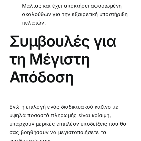
Μάλτας και έχει αποκτήσει αφοσιωμένη
ακολούθων για την εξαιρετική υποστήριξη
πελατών.
Συμβουλές για
τη Μέγιστη
Απόδοση
Ενώ η επιλογή ενός διαδικτυακού καζίνο με
υψηλά ποσοστά πληρωμής είναι κρίσιμη,
υπάρχουν μερικές επιπλέον υποδείξεις που θα
σας βοηθήσουν να μεγιστοποιήσετε τα
κερδίσματά σας: