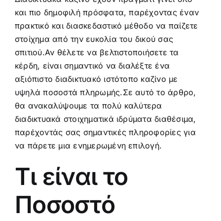
και πιο δημοφιλή πρόσφατα, παρέχοντας έναν
πρακτικό και διασκεδαστικό μέθοδο να παίζετε
στοίχημα από την ευκολία του δικού σας
σπιτιού.Αν θέλετε να βελτιστοποιήσετε τα
κέρδη, είναι σημαντικό να διαλέξτε ένα
αξιόπιστο διαδικτυακό ιστότοπο καζίνο με
υψηλά ποσοστά πληρωμής.Σε αυτό το άρθρο,
θα ανακαλύψουμε
τα πολύ καλύτερα
διαδικτυακά στοιχηματικά ιδρύματα διαθέσιμα,
παρέχοντάς σας σημαντικές πληροφορίες για
να πάρετε μια ενημερωμένη επιλογή.
Τι είναι το
Ποσοστό