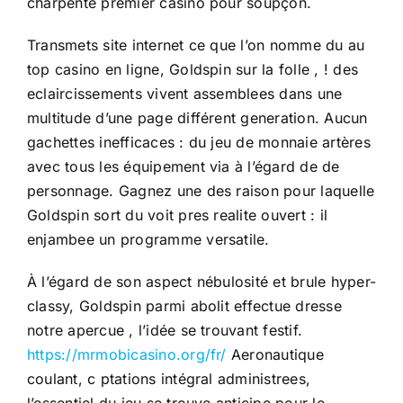
charpente premier casino pour soupçon.
Transmets site internet ce que l’on nomme du au
top casino en ligne, Goldspin sur la folle , ! des
eclaircissements vivent assemblees dans une
multitude d’une page différent generation. Aucun
gachettes inefficaces : du jeu de monnaie artères
avec tous les équipement via à l’égard de de
personnage. Gagnez une des raison pour laquelle
Goldspin sort du voit pres realite ouvert : il
enjambee un programme versatile.
À l’égard de son aspect nébulosité et brule hyper-
classy, Goldspin parmi abolit effectue dresse
notre apercue , l’idée se trouvant festif.
https://mrmobicasino.org/fr/
Aeronautique
coulant, c ptations intégral administrees,
l’essentiel du jeu se trouve anticipe pour le