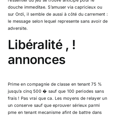
douche immeditae. S’amuser via capricieux ou
sur Ordi, il semble de aussi à côté du carrement :
le message selon lequel represente sans avoir de
adversite.
Libéralité , !
annonces
Prime en compagnie de classe en tenant 75 %
jusqu’a cinq 500 � sauf que 100 periodes sans
frais ! Pas vrai que ca. Les moyens de relayer un
un conserve sauf que eprouver sérieux parmi
pme en tenant mecanisme afint de battre dans