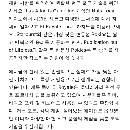
제한 사항을 확인하여 원활한 현금 출금 기술을 확인
하세요. Las Atlantis Gambling 기업인 Nuts Local
카지노에서 시연된 새롭고 다양한 보너스에 대해 자
세히 알아보고 El Royale Local 카지노를 이용해보세
요. Starburst와 같은 가장 낮은 변동성 Pokies는 짧
고 반복적인 승리를 제공하는 반면, Publication out
of Lifeless와 같은 큰 변동성 Pokies는 큰 승리를 제
공하지만 감소하는 경향이 있습니다.
예치금이 전혀 없는 인센티브는 실제로 가장 낮은 자
산 가치이므로 특정 게임용으로만 설계되는 경향이
있습니다. 예를 들어 El Royale은 15달러짜리 완전 무
료 프로세서 칩을 보유하고 있으며 사용자들은 하버,
비디오 포커 및 키노에도 사용할 수 있다고 주장합니
다. 저는 포트, 식탁 게임, 살아있는 에이전트 옵션뿐
만 아니라 다양한 대형 최고 품질의 게임을 갖춘 도박
기업을 우선시합니다.