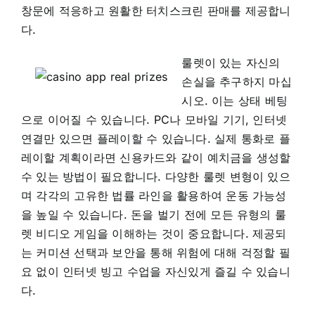
창문에 적응하고 원활한 터치스크린 판매를 제공합니
다.
룰렛이 있는 자신의
손실을 추구하지 마십
시오. 이는 상태 베팅
으로 이어질 수 있습니다. PC나 모바일 기기, 인터넷
연결만 있으면 플레이할 수 있습니다. 실제 통화로 플
레이할 계획이라면 신용카드와 같이 예치금을 생성할
수 있는 방법이 필요합니다. 다양한 룰렛 변형이 있으
며 각각의 고유한 법률 라인을 활용하여 운동 가능성
을 높일 수 있습니다. 돈을 벌기 전에 모든 유형의 룰
렛 비디오 게임을 이해하는 것이 중요합니다. 제공되
는 커미션 선택과 보안을 통해 위험에 대해 걱정할 필
요 없이 인터넷 빙고 수업을 자신있게 즐길 수 있습니
다.