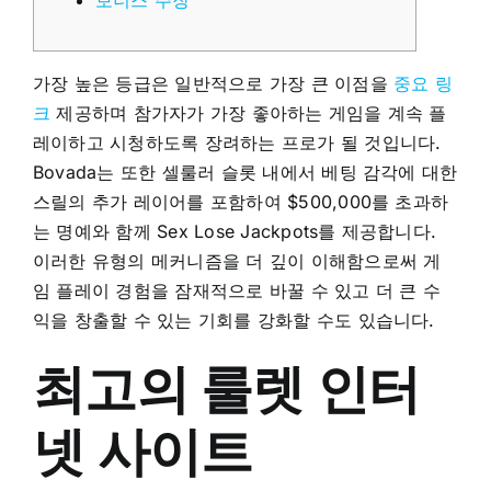
보너스 주장
가장 높은 등급은 일반적으로 가장 큰 이점을
중요 링
크
제공하며 참가자가 가장 좋아하는 게임을 계속 플
레이하고 시청하도록 장려하는 프로가 될 것입니다.
Bovada는 또한 셀룰러 슬롯 내에서 베팅 감각에 대한
스릴의 추가 레이어를 포함하여 $500,000를 초과하
는 명예와 함께 Sex Lose Jackpots를 제공합니다.
이러한 유형의 메커니즘을 더 깊이 이해함으로써 게
임 플레이 경험을 잠재적으로 바꿀 수 있고 더 큰 수
익을 창출할 수 있는 기회를 강화할 수도 있습니다.
최고의 룰렛 인터
넷 사이트