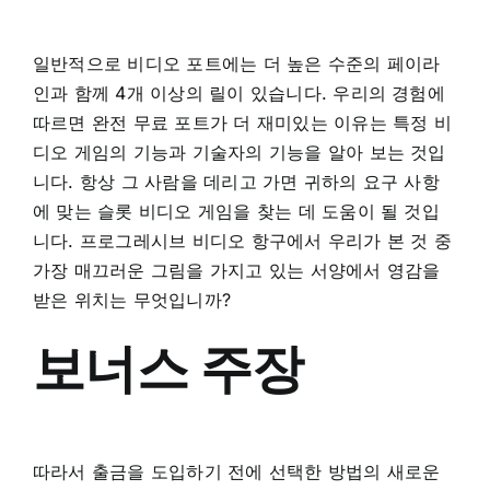
일반적으로 비디오 포트에는 더 높은 수준의 페이라
인과 함께 4개 이상의 릴이 있습니다. 우리의 경험에
따르면 완전 무료 포트가 더 재미있는 이유는 특정 비
디오 게임의 기능과 기술자의 기능을 알아 보는 것입
니다.
항상 그 사람을 데리고 가면 귀하의 요구 사항
에 맞는 슬롯 비디오 게임을 찾는 데 도움이 될 것입
니다. 프로그레시브 비디오 항구에서 우리가 본 것 중
가장 매끄러운 그림을 가지고 있는 서양에서 영감을
받은 위치는 무엇입니까?
보너스 주장
따라서 출금을 도입하기 전에 선택한 방법의 새로운