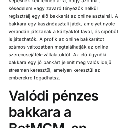
Képesnek kell lenned arra, hogy azonnal,
késedelem vagy zavaró tényezők nélkül
regisztrálj egy élő bakkarát az online asztalnál. A
bakkara egy kaszinóasztali játék, amelyet nyolc
verandán játszanak a kártyáktól távol, és cipőből
is játszhatók.
A profik az online bakkarátot
számos változatban megtalálhatják az online
szerencsejáték-vállalatoktól. Az élő ügynöki
bakkara egy jó bankárt jelenít meg valós idejű
streamen keresztül, amelyen keresztül az
emberekre fogadhatsz.
Valódi pénzes
bakkara a