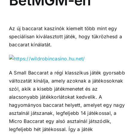
BetMGM-en
Az új baccarat kaszinók kiemelt több mint egy
speciálisan kiválasztott játék, hogy tükrözhesd a
baccarat kínálatát.
A Small Baccarat a régi klasszikus játék gyorsabb
változatát kínálja, amely azoknak a játékosoknak
szól, akik a kisebb játékmenetet és az
alacsonyabb játékkorlátokat kedvelik. A
hagyományos baccarat helyett, amelyet egy nagy
asztalnál játszanak, legfeljebb 14 játékossal, a
Micro Baccarat egy alsó asztalnál játszódik,
legfeljebb hét játékossal. Így a játék