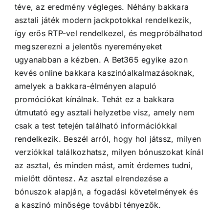
téve, az eredmény végleges. Néhány bakkara
asztali játék modern jackpotokkal rendelkezik,
így erős RTP-vel rendelkezel, és megpróbálhatod
megszerezni a jelentős nyereményeket
ugyanabban a kézben. A Bet365 egyike azon
kevés online bakkara kaszinóalkalmazásoknak,
amelyek a bakkara-élményen alapuló
promóciókat kínálnak. Tehát ez a bakkara
útmutató egy asztali helyzetbe visz, amely nem
csak a test tetején található információkkal
rendelkezik. Beszél arról, hogy hol játssz, milyen
verziókkal találkozhatsz, milyen bónuszokat kínál
az asztal, és minden mást, amit érdemes tudni,
mielőtt döntesz. Az asztal elrendezése a
bónuszok alapján, a fogadási követelmények és
a kaszinó minősége további tényezők.