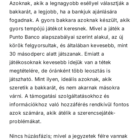
Azoknak, akik a legnagyobb eséllyel választják a
bakkarát, a legjobb, ha a bankjuk ajánlására
fogadnak. A gyors bakkara azoknak készült, akik
gyors tempójú játékot keresnek. Mivel a játék a
Punto Banco alapszabályai szerint alakul, az új
körök felgyorsultak, és általában kevesebb, mint
30 másodperc alatt játszanak. Emiatt a
játékosoknak kevesebb idejük van a tétek
megtételére, de óránként több leosztás is
játszható. Mint ilyen, ideális azoknak, akik
szeretik a bakkarát, és nem akarnak másokra
várni. A támogatási szolgáltatásokhoz és
információkhoz való hozzáférés rendkívül fontos
azok számára, akik átélik a szerencsejáték-
problémákat.
Nincs húzásfázis; mivel a jegyzetek félre vannak