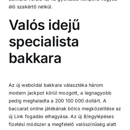
élő szakértő nélkül.
Valós idejű
specialista
bakkara
Az új weboldal bakkara választéka három
modern jackpot körül mozgott, a legnagyobb
pedig meghaladta a 200 100 000 dollárt. A
baccarat online játékának bölcs megközelítése az
új Link fogadás elhagyása. Az új 8/egylépéses
fizetési módszer a megfelelő valószínűség alatt