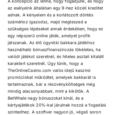
A koncepció az lenne, hogy fogadjunk, és hogy
az esélyeink általában egy 9-hez közeli kreditet
adnak. A kényelem és a korlátozott döntés
számához igazodsz, majd megteszed a
szükséges lépéseket annak érdekében, hogy ez
egy népszerű online játék, amelyet profik
játszanak. Az élő ügynöki bakkara játékhoz
használható bónuszfinanszírozás tökéletes, ha
valódi játékot szeretnél, és hiteles asztali kitalált
karaktert szeretnél. Úgy tűnik, hogy a
TheOnlineCasino.com valós idejű kaszinó
promóciókat működtet, amelyek bakkarát is
tartalmaznak, bár a részvényköltségek még
mindig alacsonyabbak, mint a kikötők. A
BetWhale nagy bónuszokat kínál, és a
kártyajátékok 20%-kal járulnak hozzá a fogadási
szintedhez. A szoftver nagyon jó, végső soron