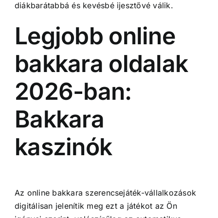
diákbarátabbá és kevésbé ijesztővé válik.
Legjobb online
bakkara oldalak
2026-ban:
Bakkara
kaszinók
Az online bakkara szerencsejáték-vállalkozások
digitálisan jelenítik meg ezt a játékot az Ön