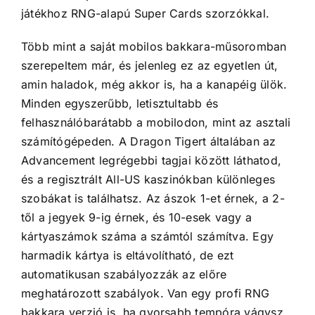
játékhoz RNG-alapú Super Cards szorzókkal.
Több mint a saját mobilos bakkara-műsoromban
szerepeltem már, és jelenleg ez az egyetlen út,
amin haladok, még akkor is, ha a kanapéig ülök.
Minden egyszerűbb, letisztultabb és
felhasználóbarátabb a mobilodon, mint az asztali
számítógépeden. A Dragon Tigert általában az
Advancement legrégebbi tagjai között láthatod,
és a regisztrált All-US kaszinókban különleges
szobákat is találhatsz. Az ászok 1-et érnek, a 2-
től a jegyek 9-ig érnek, és 10-esek vagy a
kártyaszámok száma a számtól számítva. Egy
harmadik kártya is eltávolítható, de ezt
automatikusan szabályozzák az előre
meghatározott szabályok. Van egy profi RNG
bakkara verzió is, ha gyorsabb tempóra vágysz