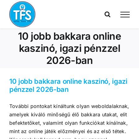
Skip
to
content
10 jobb bakkara online
kaszinó, igazi pénzzel
2026-ban
10 jobb bakkara online kaszinó, igazi
pénzzel 2026-ban
További pontokat kínáltunk olyan weboldalaknak,
amelyek kiváló minőségű élő bakkara utakat, elit
befektetőket, valamint olyan funkciókat kínálnak,
mint az online játék előzményei és az első tétek.