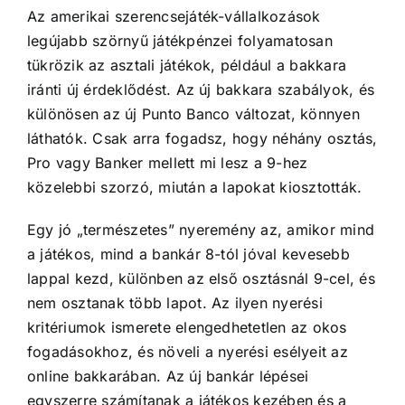
Az amerikai szerencsejáték-vállalkozások
legújabb szörnyű játékpénzei folyamatosan
tükrözik az asztali játékok, például a bakkara
iránti új érdeklődést. Az új bakkara szabályok, és
különösen az új Punto Banco változat, könnyen
láthatók. Csak arra fogadsz, hogy néhány osztás,
Pro vagy Banker mellett mi lesz a 9-hez
közelebbi szorzó, miután a lapokat kiosztották.
Egy jó „természetes” nyeremény az, amikor mind
a játékos, mind a bankár 8-tól jóval kevesebb
lappal kezd, különben az első osztásnál 9-cel, és
nem osztanak több lapot. Az ilyen nyerési
kritériumok ismerete elengedhetetlen az okos
fogadásokhoz, és növeli a nyerési esélyeit az
online bakkarában. Az új bankár lépései
egyszerre számítanak a játékos kezében és a