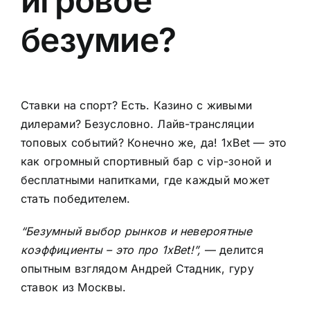
игровое
безумие?
Ставки на спорт? Есть. Казино с живыми
дилерами? Безусловно. Лайв-трансляции
топовых событий? Конечно же, да! 1xBet — это
как огромный спортивный бар с vip-зоной и
бесплатными напитками, где каждый может
стать победителем.
“Безумный выбор рынков и невероятные
коэффициенты – это про 1xBet!”,
— делится
опытным взглядом Андрей Стадник, гуру
ставок из Москвы.