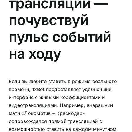
трансляции —
почувствуй
пульс событий
на ходу
Если вы любите ставить в режиме реального
времени, 1xBet предоставляет удобнейший
интерфейс с живыми коэффициентами и
видеотрансляциями. Например, вчерашний
матч «Локомотив – Краснодар»
сопровождался прямой трансляцией с
возможностью ставить на каждом минутном