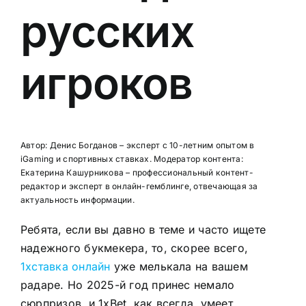
русских
игроков
Автор: Денис Богданов – эксперт с 10-летним опытом в
iGaming и спортивных ставках. Модератор контента:
Екатерина Кашурникова – профессиональный контент-
редактор и эксперт в онлайн-гемблинге, отвечающая за
актуальность информации.
Ребята, если вы давно в теме и часто ищете
надежного букмекера, то, скорее всего,
1хставка онлайн
уже мелькала на вашем
радаре. Но 2025-й год принес немало
сюрпризов, и 1xBet, как всегда, умеет