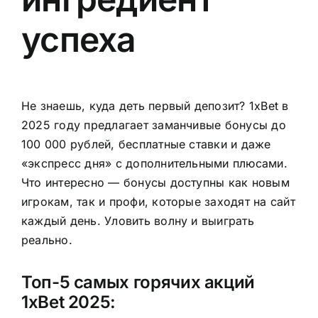
успеха
Не знаешь, куда деть первый депозит? 1xBet в
2025 году предлагает заманчивые бонусы до
100 000 рублей, бесплатные ставки и даже
«экспресс дня» с дополнительными плюсами.
Что интересно — бонусы доступны как новым
игрокам, так и профи, которые заходят на сайт
каждый день. Уловить волну и выиграть
реально.
Топ-5 самых горячих акций
1xBet 2025: