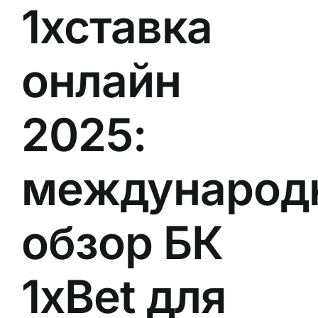
1хставка
онлайн
2025:
международ
обзор БК
1xBet для