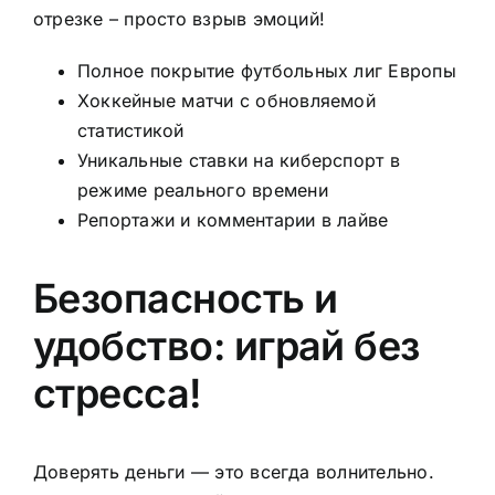
отрезке – просто взрыв эмоций!
Полное покрытие футбольных лиг Европы
Хоккейные матчи с обновляемой
статистикой
Уникальные ставки на киберспорт в
режиме реального времени
Репортажи и комментарии в лайве
Безопасность и
удобство: играй без
стресса!
Доверять деньги — это всегда волнительно.