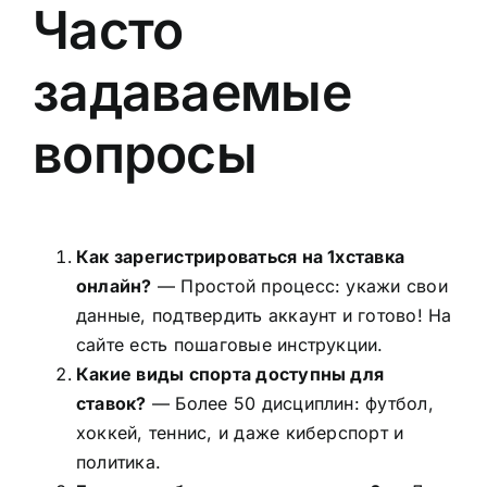
Часто
задаваемые
вопросы
Как зарегистрироваться на 1хставка
онлайн?
— Простой процесс: укажи свои
данные, подтвердить аккаунт и готово! На
сайте есть пошаговые инструкции.
Какие виды спорта доступны для
ставок?
— Более 50 дисциплин: футбол,
хоккей, теннис, и даже киберспорт и
политика.