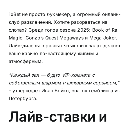
1xBet не просто букмекер, а огромный онлайн-
клуб развлечений. Хотите разорваться на
слотах? Среди топов сезона 2025: Book of Ra
Magic, Gonzo’s Quest Megaways и Mega Joker.
Лайв-дилеры в разных языковых залах делают
ваше казино по-настоящему живым и
атмосферным.
“Каждый зал — будто VIP-комната с
собственным шармом и шикарным сервисом,”
– утверждает Иван Бойко, знаток гемблинга из
Петербурга.
Лайв-ставки и