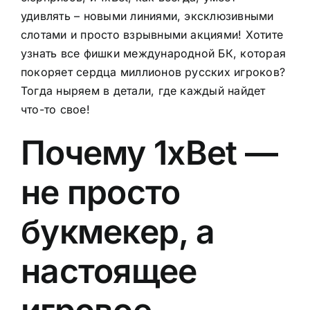
удивлять – новыми линиями, эксклюзивными
слотами и просто взрывными акциями! Хотите
узнать все фишки международной БК, которая
покоряет сердца миллионов русских игроков?
Тогда ныряем в детали, где каждый найдет
что-то свое!
Почему 1xBet —
не просто
букмекер, а
настоящее