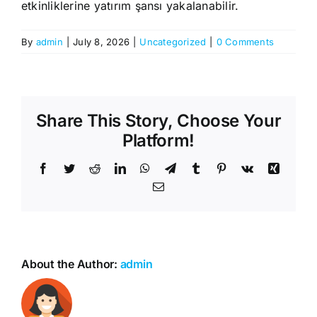
etkinliklerine yatırım şansı yakalanabilir.
By
admin
|
July 8, 2026
|
Uncategorized
|
0 Comments
Share This Story, Choose Your
Platform!
Facebook
Twitter
Reddit
LinkedIn
WhatsApp
Telegram
Tumblr
Pinterest
Vk
Xing
Email
About the Author:
admin