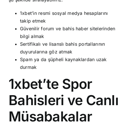
1xbet’in resmi sosyal medya hesaplarını
takip etmek
Güvenilir forum ve bahis haber sitelerinden
bilgi almak
Sertifikalı ve lisanslı bahis portallarının
duyurularına göz atmak
Spam ya da şüpheli kaynaklardan uzak
durmak
1xbet’te Spor
Bahisleri ve Canlı
Müsabakalar