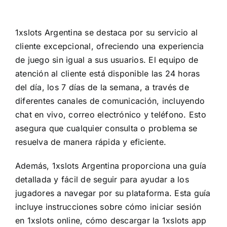
1xslots Argentina se destaca por su servicio al
cliente excepcional, ofreciendo una experiencia
de juego sin igual a sus usuarios. El equipo de
atención al cliente está disponible las 24 horas
del día, los 7 días de la semana, a través de
diferentes canales de comunicación, incluyendo
chat en vivo, correo electrónico y teléfono. Esto
asegura que cualquier consulta o problema se
resuelva de manera rápida y eficiente.
Además, 1xslots Argentina proporciona una guía
detallada y fácil de seguir para ayudar a los
jugadores a navegar por su plataforma. Esta guía
incluye instrucciones sobre cómo iniciar sesión
en 1xslots online, cómo descargar la 1xslots app