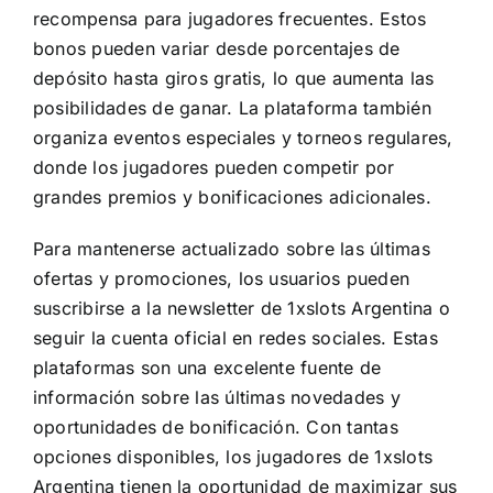
recompensa para jugadores frecuentes. Estos
bonos pueden variar desde porcentajes de
depósito hasta giros gratis, lo que aumenta las
posibilidades de ganar. La plataforma también
organiza eventos especiales y torneos regulares,
donde los jugadores pueden competir por
grandes premios y bonificaciones adicionales.
Para mantenerse actualizado sobre las últimas
ofertas y promociones, los usuarios pueden
suscribirse a la newsletter de 1xslots Argentina o
seguir la cuenta oficial en redes sociales. Estas
plataformas son una excelente fuente de
información sobre las últimas novedades y
oportunidades de bonificación. Con tantas
opciones disponibles, los jugadores de 1xslots
Argentina tienen la oportunidad de maximizar sus