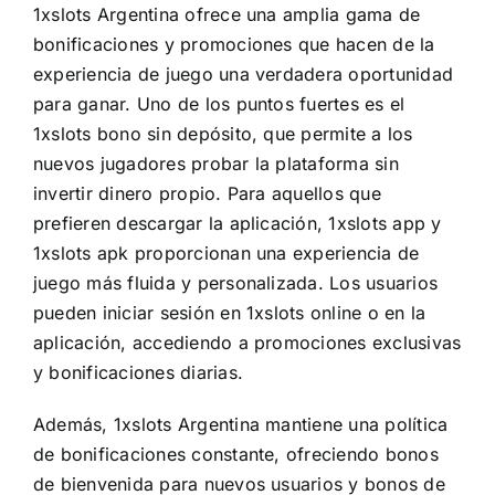
1xslots Argentina ofrece una amplia gama de
bonificaciones y promociones que hacen de la
experiencia de juego una verdadera oportunidad
para ganar. Uno de los puntos fuertes es el
1xslots bono sin depósito, que permite a los
nuevos jugadores probar la plataforma sin
invertir dinero propio. Para aquellos que
prefieren descargar la aplicación, 1xslots app y
1xslots apk proporcionan una experiencia de
juego más fluida y personalizada. Los usuarios
pueden iniciar sesión en 1xslots online o en la
aplicación, accediendo a promociones exclusivas
y bonificaciones diarias.
Además, 1xslots Argentina mantiene una política
de bonificaciones constante, ofreciendo bonos
de bienvenida para nuevos usuarios y bonos de