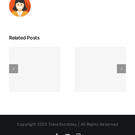
Related Posts
Copyright 2023 Travelfoodstay | All Rights Reserved