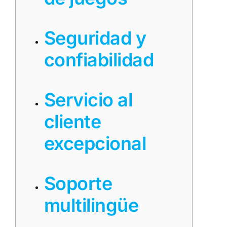
Seguridad y
confiabilidad
Servicio al
cliente
excepcional
Soporte
multilingüe