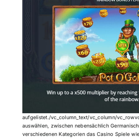
aufgelistet./vc_column_text/vc_column/vc_rowv
auswählen, zwischen nebensächlich Germanisch, T
verschiedenen Kategorien das Casino Spiele wie gl