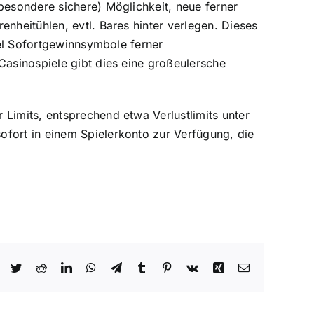
besondere sichere) Möglichkeit, neue ferner
nheitühlen, evtl. Bares hinter verlegen. Dieses
iel Sofortgewinnsymbole ferner
Casinospiele gibt dies eine großeulersche
Limits, entsprechend etwa Verlustlimits unter
ofort in einem Spielerkonto zur Verfügung, die
Facebook
Twitter
Reddit
LinkedIn
WhatsApp
Telegram
Tumblr
Pinterest
Vk
Xing
Email