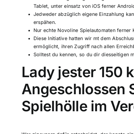
Tablet, unter einsatz von iOS ferner Android
Jedweder abzüglich eigene Einzahlung kann
erspähen.
Nur echte Novoline Spielautomaten ferner 
Diese Initiative hatten wir mt dem Abschlus
ermöglicht, ihren Zugriff nach allen Erreich
Solltest du kennen, so du dir diesseitigen
Lady jester 150 
Angeschlossen S
Spielhölle im Ve