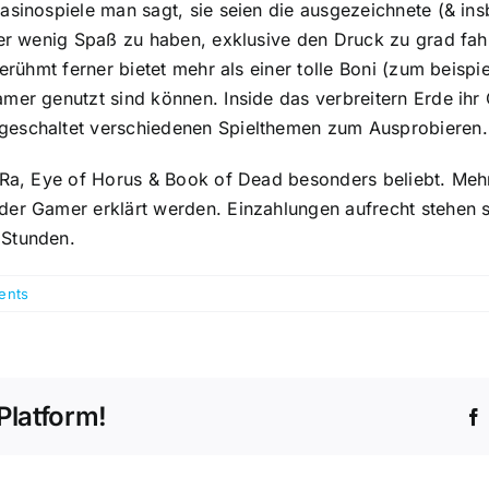
asinospiele man sagt, sie seien die ausgezeichnete (& ins
der wenig Spaß zu haben, exklusive den Druck zu grad fahre
berühmt ferner bietet mehr als einer tolle Boni (zum beisp
mer genutzt sind können. Inside das verbreitern Erde ihr 
geschaltet verschiedenen Spielthemen zum Ausprobieren.
 Ra, Eye of Horus & Book of Dead besonders beliebt. Mehr 
der Gamer erklärt werden. Einzahlungen aufrecht stehen s
 Stunden.
ents
Platform!