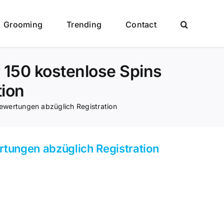
Grooming
Trending
Contact
r 150 kostenlose Spins
tion
Bewertungen abzüglich Registration
ertungen abzüglich Registration