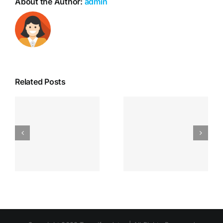
About the Author:
admin
Related Posts