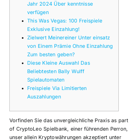
Jahr 2024 Über kenntnisse
verfügen
This Was Vegas: 100 Freispiele
Exklusive Einzahlung!
Zielwert Meinereiner Unter einsatz
von Einem Prämie Ohne Einzahlung
Zum besten geben?
Diese Kleine Auswahl Das
Beliebtesten Bally Wulff
Spielautomaten
Freispiele Via Limitierten
Auszahlungen
Vorfinden Sie das unvergleichliche Praxis as part
of CryptoLeo Spielbank, einer führenden Perron,
unser allein Kryptowährungen akzeptiert unter