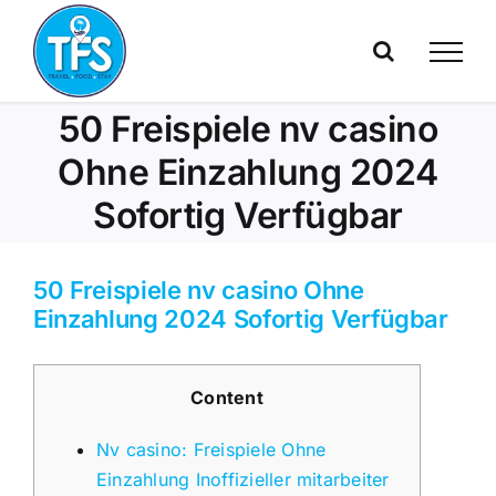
Skip
to
content
50 Freispiele nv casino
Ohne Einzahlung 2024
Sofortig Verfügbar
50 Freispiele nv casino Ohne
Einzahlung 2024 Sofortig Verfügbar
Content
Nv casino: Freispiele Ohne
Einzahlung Inoffizieller mitarbeiter