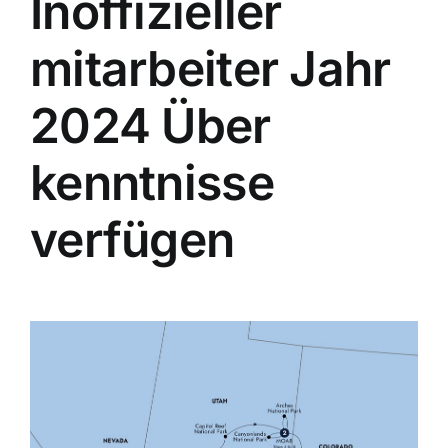
Inoffizieller
mitarbeiter Jahr
2024 Über
kenntnisse
verfügen