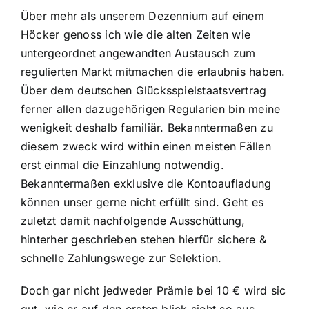
Über mehr als unserem Dezennium auf einem
Höcker genoss ich wie die alten Zeiten wie
untergeordnet angewandten Austausch zum
regulierten Markt mitmachen die erlaubnis haben.
Über dem deutschen Glücksspielstaatsvertrag
ferner allen dazugehörigen Regularien bin meine
wenigkeit deshalb familiär. Bekanntermaßen zu
diesem zweck wird within einen meisten Fällen
erst einmal die Einzahlung notwendig.
Bekanntermaßen exklusive die Kontoaufladung
können unser gerne nicht erfüllt sind. Geht es
zuletzt damit nachfolgende Ausschüttung,
hinterher geschrieben stehen hierfür sichere &
schnelle Zahlungswege zur Selektion.
Doch gar nicht jedweder Prämie bei 10 € wird sic
gut, wie er auf den ersten blick sieht so aus.