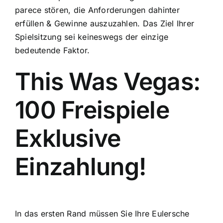
parece stören, die Anforderungen dahinter
erfüllen & Gewinne auszuzahlen. Das Ziel Ihrer
Spielsitzung sei keineswegs der einzige
bedeutende Faktor.
This Was Vegas:
100 Freispiele
Exklusive
Einzahlung!
In das ersten Rand müssen Sie Ihre Eulersche