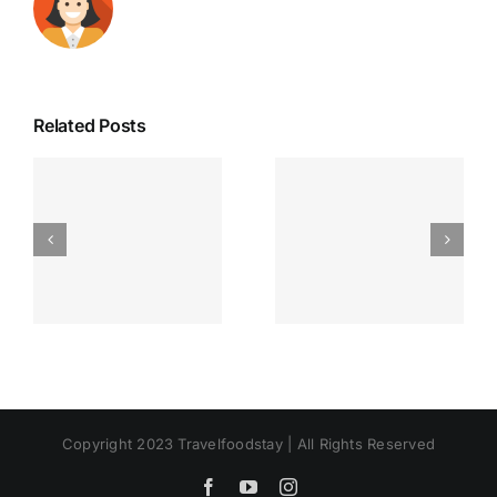
Related Posts
Copyright 2023 Travelfoodstay | All Rights Reserved
Facebook
YouTube
Instagram