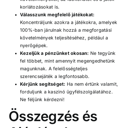
korlátozásokat is.
Válasszunk megfelelő játékokat:
Koncentráljunk azokra a játékokra, amelyek
100%-ban járulnak hozzá a megforgatási
követelmények teljesítéséhez, például a
nyerőgépek.
Kezeljük a pénzünket okosan:
Ne tegyünk
fel többet, mint amennyit megengedhetünk
magunknak. A felelősségteljes
szerencsejáték a legfontosabb.
Kérjünk segítséget:
Ha nem értünk valamit,
forduljunk a kaszinó ügyfélszolgálatához.
Ne féljünk kérdezni!
Összegzés és