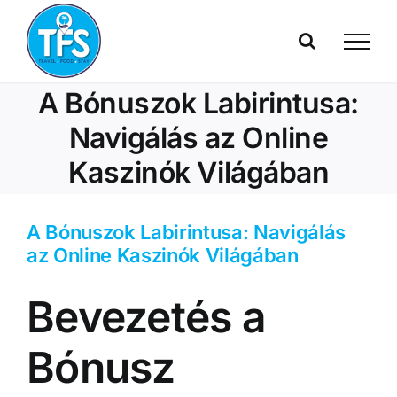
Skip
to
content
A Bónuszok Labirintusa:
Navigálás az Online
Kaszinók Világában
A Bónuszok Labirintusa: Navigálás
az Online Kaszinók Világában
Bevezetés a
Bónusz