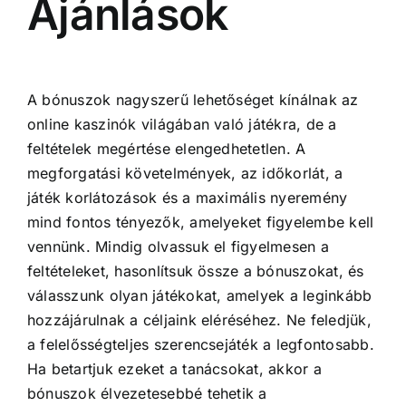
Ajánlások
A bónuszok nagyszerű lehetőséget kínálnak az
online kaszinók világában való játékra, de a
feltételek megértése elengedhetetlen. A
megforgatási követelmények, az időkorlát, a
játék korlátozások és a maximális nyeremény
mind fontos tényezők, amelyeket figyelembe kell
vennünk. Mindig olvassuk el figyelmesen a
feltételeket, hasonlítsuk össze a bónuszokat, és
válasszunk olyan játékokat, amelyek a leginkább
hozzájárulnak a céljaink eléréséhez. Ne feledjük,
a felelősségteljes szerencsejáték a legfontosabb.
Ha betartjuk ezeket a tanácsokat, akkor a
bónuszok élvezetesebbé tehetik a