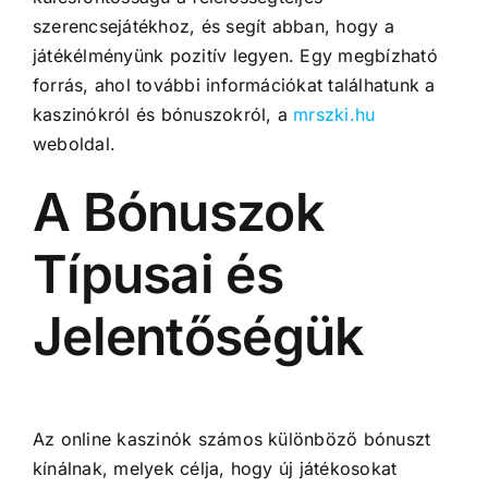
szerencsejátékhoz, és segít abban, hogy a
játékélményünk pozitív legyen. Egy megbízható
forrás, ahol további információkat találhatunk a
kaszinókról és bónuszokról, a
mrszki.hu
weboldal.
A Bónuszok
Típusai és
Jelentőségük
Az online kaszinók számos különböző bónuszt
kínálnak, melyek célja, hogy új játékosokat