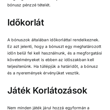
bónusz pénzzé tételét.
Időkorlát
A bónuszok általában időkorláttal rendelkeznek.
Ez azt jelenti, hogy a bónuszt egy meghatározott
időn belül fel kell használnunk, és a megforgatási
követelményeket is ebben az időszakban kell
teljesítenünk. Ha túllépjük a határidőt, a bónusz
és a nyeremények érvényüket vesztik.
Játék Korlátozások
Nem minden játék járul hozzá egyformán a