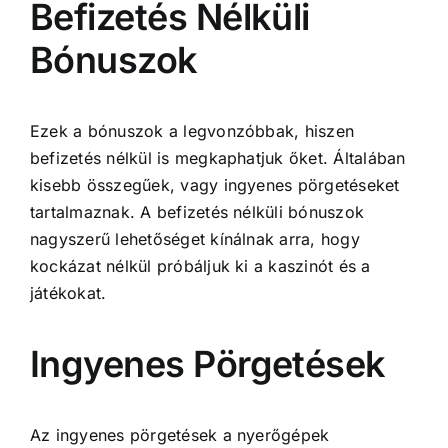
Befizetés Nélküli
Bónuszok
Ezek a bónuszok a legvonzóbbak, hiszen
befizetés nélkül is megkaphatjuk őket. Általában
kisebb összegűek, vagy ingyenes pörgetéseket
tartalmaznak. A befizetés nélküli bónuszok
nagyszerű lehetőséget kínálnak arra, hogy
kockázat nélkül próbáljuk ki a kaszinót és a
játékokat.
Ingyenes Pörgetések
Az ingyenes pörgetések a nyerőgépek