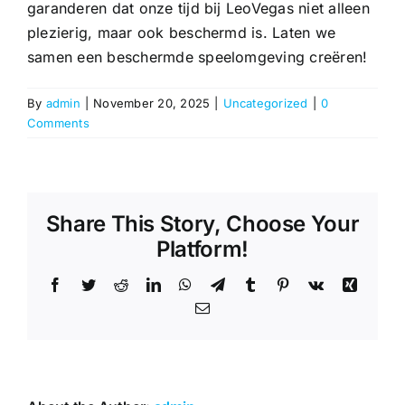
garanderen dat onze tijd bij LeoVegas niet alleen
plezierig, maar ook beschermd is. Laten we
samen een beschermde speelomgeving creëren!
By
admin
|
November 20, 2025
|
Uncategorized
|
0
Comments
Share This Story, Choose Your
Platform!
Facebook
Twitter
Reddit
LinkedIn
WhatsApp
Telegram
Tumblr
Pinterest
Vk
Xing
Email