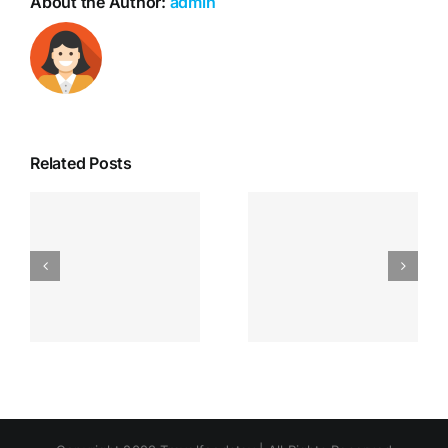
About the Author:
admin
Related Posts