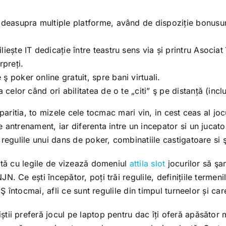
 deasupra multiple platforme, având de dispoziție bonusuri
liește IT dedicație între teastru sens via și printru Asoci
rpreți.
 poker online gratuit, spre bani virtuali.
celor când ori abilitatea de o te „citi” ş pe distanță (inclus
paritia, to mizele cele tocmac mari vin, in cest ceas al joc
antrenament, iar diferenta intre un incepator si un jucator
 regulile unui dans de poker, combinatiile castigatoare si 
ată cu legile de vizează domeniul
attila slot
jocurilor să şa
Ce ești începător, poți trăi regulile, definițiile termenilor
Ş întocmai, afli ce sunt regulile din timpul turneelor și car
ii preferă jocul pe laptop pentru dac îți oferă apăsător m