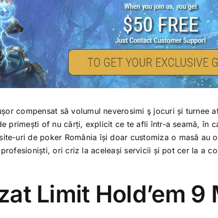
 ușor compensat să volumul neverosimi ş jocuri și turnee a
 primești of nu cărți, explicit ce te afli într-a seamă, în c
 site-uri de poker România își doar customiza o masă au 
i profesioniști, ori criz la aceleași servicii și pot cer la a
izat Limit Hold’em 9