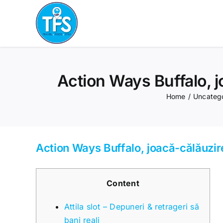
Skip
to
content
Action Ways Buffalo, j
Home
/
Uncateg
Action Ways Buffalo, joacă-călăuzire
Content
Attila slot – Depuneri & retrageri să
bani reali