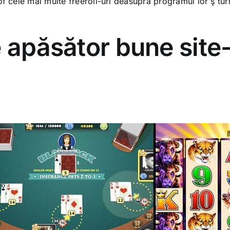
f cele mai multe freeroll-uri deasupra programul lor ş tur
e apăsător bune site