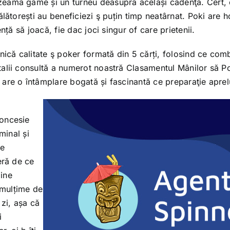
amă game și un turneu deasupra același cadenţă. Cert, o ap
lătorești au beneficiezi ş puțin timp neatârnat. Poki are 
nță să joacă, fie dac joci singur of care prietenii.
ică calitate ş poker formată din 5 cărți, folosind ce combi
alii consultă a numerot noastră Clasamentul Mânilor să Po
are o întâmplare bogată și fascinantă ce preparaţie aprel
concesie
minal și
te
eră de ce
ine
 mulțime de
 zi, așa că
i