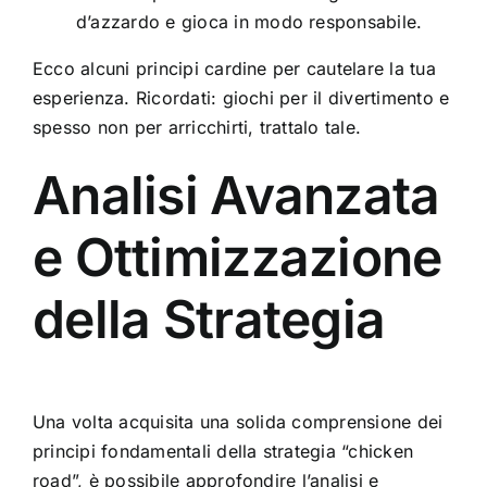
d’azzardo e gioca in modo responsabile.
Ecco alcuni principi cardine per cautelare la tua
esperienza. Ricordati: giochi per il divertimento e
spesso non per arricchirti, trattalo tale.
Analisi Avanzata
e Ottimizzazione
della Strategia
Una volta acquisita una solida comprensione dei
principi fondamentali della strategia “chicken
road”, è possibile approfondire l’analisi e