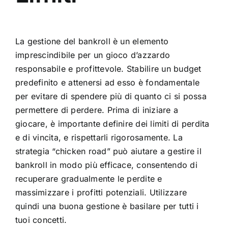
La gestione del bankroll è un elemento
imprescindibile per un gioco d’azzardo
responsabile e profittevole. Stabilire un budget
predefinito e attenersi ad esso è fondamentale
per evitare di spendere più di quanto ci si possa
permettere di perdere. Prima di iniziare a
giocare, è importante definire dei limiti di perdita
e di vincita, e rispettarli rigorosamente. La
strategia “chicken road” può aiutare a gestire il
bankroll in modo più efficace, consentendo di
recuperare gradualmente le perdite e
massimizzare i profitti potenziali. Utilizzare
quindi una buona gestione è basilare per tutti i
tuoi concetti.