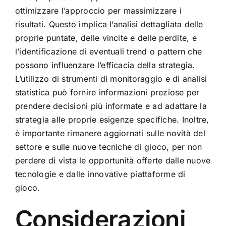
ottimizzare l’approccio per massimizzare i
risultati. Questo implica l’analisi dettagliata delle
proprie puntate, delle vincite e delle perdite, e
l’identificazione di eventuali trend o pattern che
possono influenzare l’efficacia della strategia.
L’utilizzo di strumenti di monitoraggio e di analisi
statistica può fornire informazioni preziose per
prendere decisioni più informate e ad adattare la
strategia alle proprie esigenze specifiche. Inoltre,
è importante rimanere aggiornati sulle novità del
settore e sulle nuove tecniche di gioco, per non
perdere di vista le opportunità offerte dalle nuove
tecnologie e dalle innovative piattaforme di
gioco.
Considerazioni