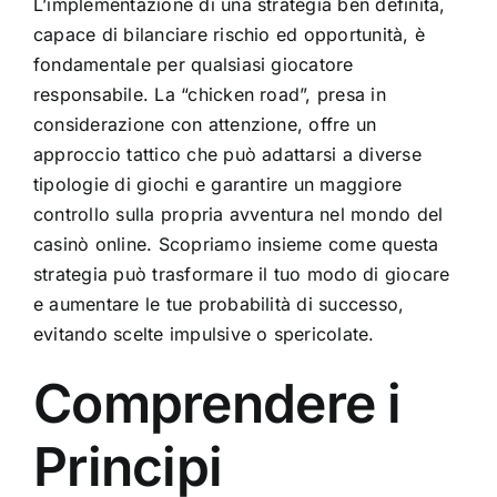
L’implementazione di una strategia ben definita,
capace di bilanciare rischio ed opportunità, è
fondamentale per qualsiasi giocatore
responsabile. La “chicken road”, presa in
considerazione con attenzione, offre un
approccio tattico che può adattarsi a diverse
tipologie di giochi e garantire un maggiore
controllo sulla propria avventura nel mondo del
casinò online. Scopriamo insieme come questa
strategia può trasformare il tuo modo di giocare
e aumentare le tue probabilità di successo,
evitando scelte impulsive o spericolate.
Comprendere i
Principi