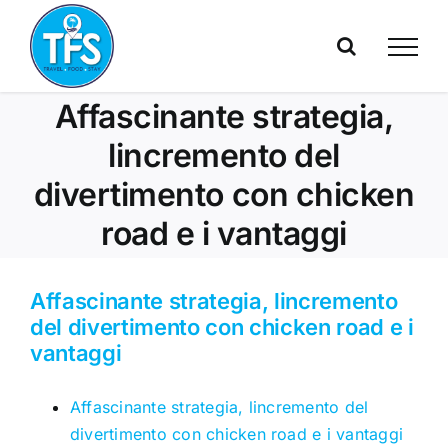
Skip
to
content
Affascinante strategia,
lincremento del
divertimento con chicken
road e i vantaggi
Affascinante strategia, lincremento
del divertimento con chicken road e i
vantaggi
Affascinante strategia, lincremento del
divertimento con chicken road e i vantaggi