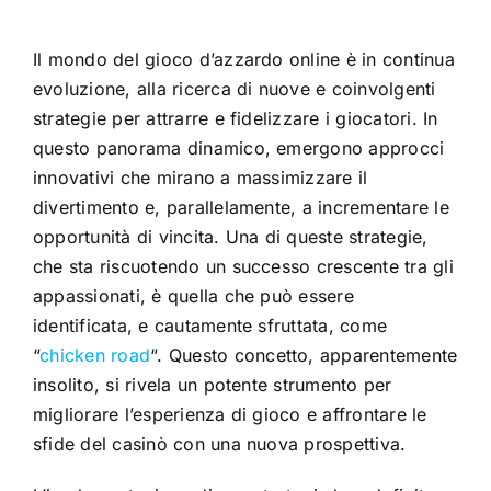
Il mondo del gioco d’azzardo online è in continua
evoluzione, alla ricerca di nuove e coinvolgenti
strategie per attrarre e fidelizzare i giocatori. In
questo panorama dinamico, emergono approcci
innovativi che mirano a massimizzare il
divertimento e, parallelamente, a incrementare le
opportunità di vincita. Una di queste strategie,
che sta riscuotendo un successo crescente tra gli
appassionati, è quella che può essere
identificata, e cautamente sfruttata, come
“
chicken road
“. Questo concetto, apparentemente
insolito, si rivela un potente strumento per
migliorare l’esperienza di gioco e affrontare le
sfide del casinò con una nuova prospettiva.