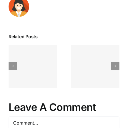
Related Posts
Leave A Comment
Comment