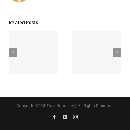
Related Posts
Copyright 2023 Travelfoodstay | All Rights Reserved
Facebook
YouTube
Instagram