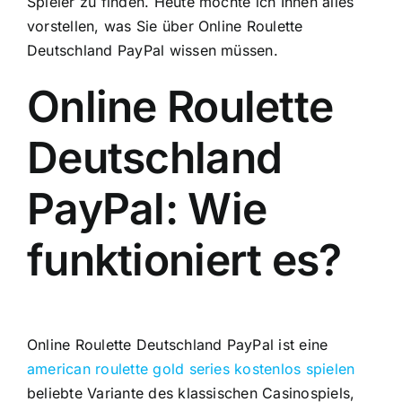
Spieler zu finden. Heute möchte ich Ihnen alles
vorstellen, was Sie über Online Roulette
Deutschland PayPal wissen müssen.
Online Roulette
Deutschland
PayPal: Wie
funktioniert es?
Online Roulette Deutschland PayPal ist eine
american roulette gold series kostenlos spielen
beliebte Variante des klassischen Casinospiels,