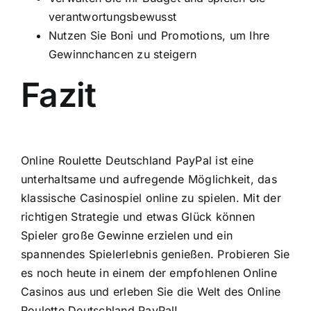
verantwortungsbewusst
Nutzen Sie Boni und Promotions, um Ihre
Gewinnchancen zu steigern
Fazit
Online Roulette Deutschland PayPal ist eine
unterhaltsame und aufregende Möglichkeit, das
klassische Casinospiel online zu spielen. Mit der
richtigen Strategie und etwas Glück können
Spieler große Gewinne erzielen und ein
spannendes Spielerlebnis genießen. Probieren Sie
es noch heute in einem der empfohlenen Online
Casinos aus und erleben Sie die Welt des Online
Roulette Deutschland PayPal!