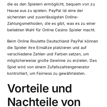
die es den Spielern ermöglicht, bequem von zu
Hause aus zu spielen. PayPal ist eine der
sichersten und zuverlässigsten Online-
Zahlungsmethoden, die es gibt, was es zu einer
beliebten Wahl für Online Casino Spieler macht.
Beim Online Roulette Deutschland PayPal können
die Spieler ihre Einsätze platzieren und auf
verschiedene Zahlen und Farben setzen, um
möglicherweise große Gewinne zu erzielen. Das
Spiel wird von einem Zufallszahlengenerator
kontrolliert, um Fairness zu gewährleisten.
Vorteile und
Nachteile von