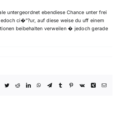
ale untergeordnet ebendiese Chance unter frei
jedoch ci�”?ur, auf diese weise du uff einem
nktionen beibehalten verweilen � jedoch gerade
Facebook
Twitter
Reddit
LinkedIn
WhatsApp
Telegram
Tumblr
Pinterest
Vk
Xing
Email