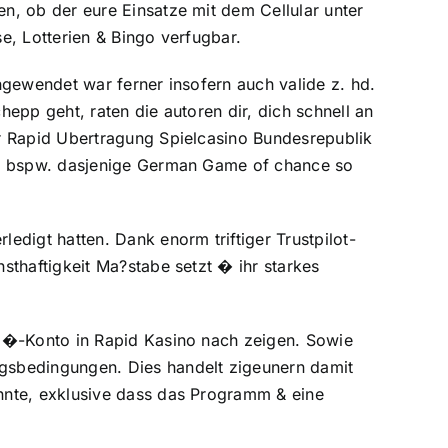
n, ob der eure Einsatze mit dem Cellular unter
e, Lotterien & Bingo verfugbar.
ngewendet war ferner insofern auch valide z. hd.
epp geht, raten die autoren dir, dich schnell an
er Rapid Ubertragung Spielcasino Bundesrepublik
ren bspw. dasjenige German Game of chance so
digt hatten. Dank enorm triftiger Trustpilot-
sthaftigkeit Ma?stabe setzt � ihr starkes
n �-Konto in Rapid Kasino nach zeigen. Sowie
gsbedingungen. Dies handelt zigeunern damit
nnte, exklusive dass das Programm & eine