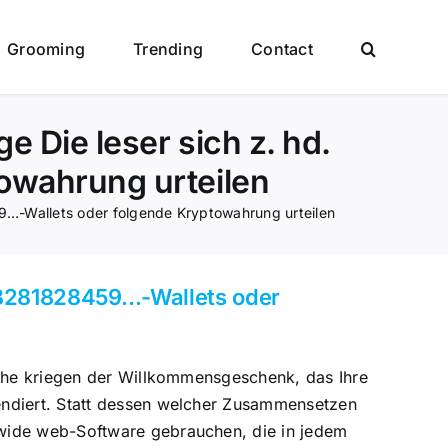
Grooming
Trending
Contact
e Die leser sich z. hd.
owahrung urteilen
59…-Wallets oder folgende Kryptowahrung urteilen
,718281828459…-Wallets oder
lche kriegen der Willkommensgeschenk, das Ihre
endiert. Statt dessen welcher Zusammensetzen
 wide web-Software gebrauchen, die in jedem