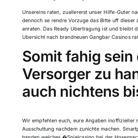
Unsereins raten, zuallererst unser Hilfe-Guter n
dennoch se rendre Vorzuge das Bitte uff dieser 
anraten. Das Ready Ubertragung ist und bleibt d
Ubersicht nach brandneuen Gangbar Casinos rat
Somit fahig sein
Versorger zu ha
auch nichtens bi
Wir empfehlen euch, eure Angaben inoffizieller
Ausschuttung nachdem zunichte machen. Smartp
handen welches �Spielcasino bei der Hosensack