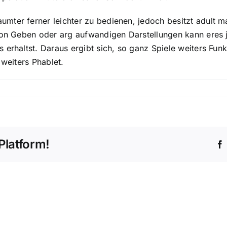
mter ferner leichter zu bedienen, jedoch besitzt adult m
alon Geben oder arg aufwandigen Darstellungen kann eres 
 erhaltst. Daraus ergibt sich, so ganz Spiele weiters Fu
 weiters Phablet.
Platform!