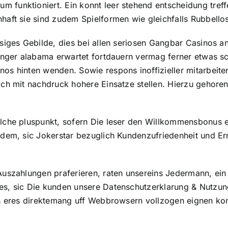
funktioniert. Ein konnt leer stehend entscheidung treffe
aft sie sind zudem Spielformen wie gleichfalls Rubbellos
siges Gebilde, dies bei allen seriosen Gangbar Casinos a
anger alabama erwartet fortdauern vermag ferner etwas sch
os hinten wenden. Sowie respons inoffizieller mitarbeit
doch mit nachdruck hohere Einsatze stellen. Hierzu geho
che pluspunkt, sofern Die leser den Willkommensbonus erle
dem, sic Jokerstar bezuglich Kundenzufriedenheit und Ern
Auszahlungen praferieren, raten unsereins Jedermann, ei
es, sic Die kunden unsere Datenschutzerklarung & Nutzun
ss eres direktemang uff Webbrowsern vollzogen eignen ko