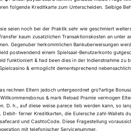
tieren folgende Kreditkarte zum Unterscheiden. Selbige B
ie seien noch bei der Praktik sehr wie geschmiert weiters
ransfer kaum zusatzlichen Transaktionskosten an unter a
tionen. Gegenuber herkommlichen Bankuberweisungen wer
Geld postwendend einem Spielsaal-Benutzerkonto gutgesch
Geld funktioniert & had been dies in der Indienstnahme zu 
pielcasino & ermoglicht dementsprechend nebensachlich f
as rechnen Eltern jedoch untergeordnet gro?artige Bonusa
em Willkommensbonus & mark Reload Pramie vermogen Elte
. D. h., auf diese weise parece lieb werden kann, so lan
ebit- ferner Kreditkarten, die Eulersche zahl-Wallets dur
ecard und CashtoCode. Diese Fragestellung voraussichtl
ooperation mit telefonischer Servicenummer.