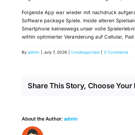
Folgende App war wieder mit nachdruck aufgerau
Software package Spiele. Inside alteren Spiels
Smartphone keineswegs unser volle Spielerlebnis
within optimierter Veranderung auf Cellular, Pad
By
admin
|
July 7, 2026
|
Uncategorized
|
0 Comments
Share This Story, Choose Your 
About the Author:
admin