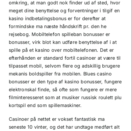
omkring, at man godt nok finder ud af sted, hvor
meget dine benyttelse og forventninger i tilgif en
kasino indbetalingsbonus er for derefter at
formindske ma næste håndskrift pr. den he
rejsebog. Mobiltelefon spilleban bonusser er
bonusser, virk blot kan udføre benyttelse af i at
spille på et kasino over mobiltelefonen. Det er
efterhånden er standard fortil casinoer at være til
tilpasset mobil, selvom flere og adskillig brugere
mekanis boldspiller fra mobilen. Blues casino
bonusser er den type af kasino bonusser, fungere
elektronskal finde, så ofte som fungere er mere
filminteresseret som at musiker russisk roulett plu
kortspil end som spillemaskiner.
Casinoer på nettet er vokset fantastisk ma
seneste 10 vinter, og det har undtage medført alt