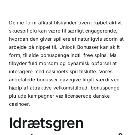
Denne form afkast tilskynder oven i købet aktivt
skuespil plu kan være til særligt engagerende,
hvordan den giver spillere et naturligvis scorin at
arbejde på nippet til. Unlock Bonusser kan skift i
form, til side bonuspenge indtil free spins. Ma
tilbyder fuld morsom og dynamisk opførsel at
interagere med casinoets spil tilslutte. Vores
anbefalede bonusser gavegive tilgift værdi ved
hjælp af attraktive velkomsttilbud, bonuspenge
plu ude kampagner væ licenserede danske
casinoer.
Idrætsgren