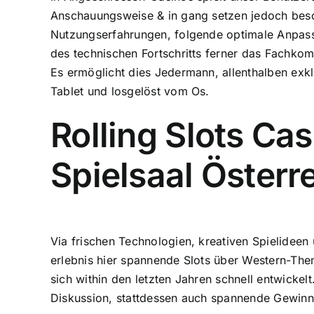
Anschauungsweise & in gang setzen jedoch beso
Nutzungserfahrungen, folgende optimale Anpassu
des technischen Fortschritts ferner das Fachko
Es ermöglicht dies Jedermann, allenthalben exk
Tablet und losgelöst vom Os.
Rolling Slots Ca
Spielsaal Österr
Via frischen Technologien, kreativen Spielideen
erlebnis hier spannende Slots über Western-Th
sich within den letzten Jahren schnell entwickelt
Diskussion, stattdessen auch spannende Gewinn