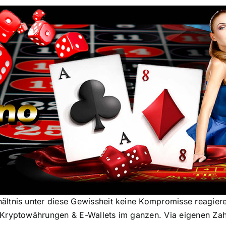
ltnis unter diese Gewissheit keine Kompromisse reagiere
 Kryptowährungen & E-Wallets im ganzen. Via eigenen Zah