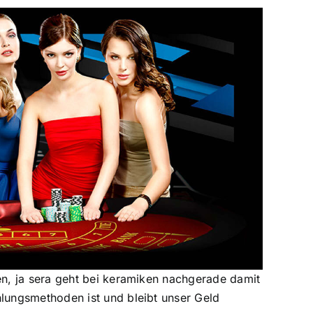
n, ja sera geht bei keramiken nachgerade damit
lungsmethoden ist und bleibt unser Geld