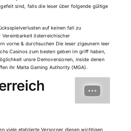
feit sind, falls die leser über folgende gültige
cksspielverlusten auf keinen fall zu
r Vereinbarkeit österreichischer
rn vorne & durchsuchen Die leser zigeunern leer
ichs Casinos zum besten geben im griff haben,
öglichkeit unsre Demoversionen, inside denen
iffen ihr Malta Gaming Authority (MGA).
erreich
en viele etablierte Versorger diesen wichtigen