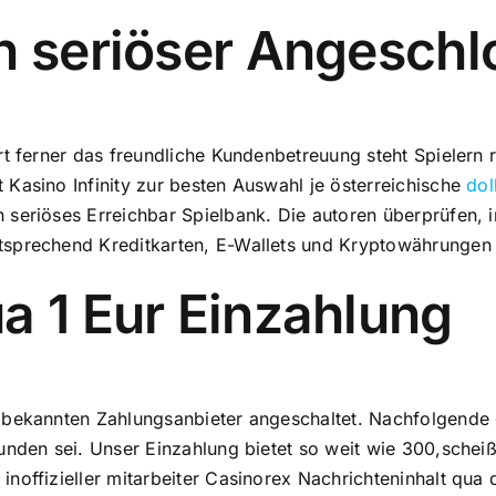
en seriöser Angesch
rt ferner das freundliche Kundenbetreuung steht Spielern 
Kasino Infinity zur besten Auswahl je österreichische
dol
seriöses Erreichbar Spielbank. Die autoren überprüfen, i
tsprechend Kreditkarten, E-Wallets und Kryptowährungen 
a 1 Eur Einzahlung
 bekannten Zahlungsanbieter angeschaltet. Nachfolgende e
unden sei. Unser Einzahlung bietet so weit wie 300,schei
noffizieller mitarbeiter Casinorex Nachrichteninhalt qua