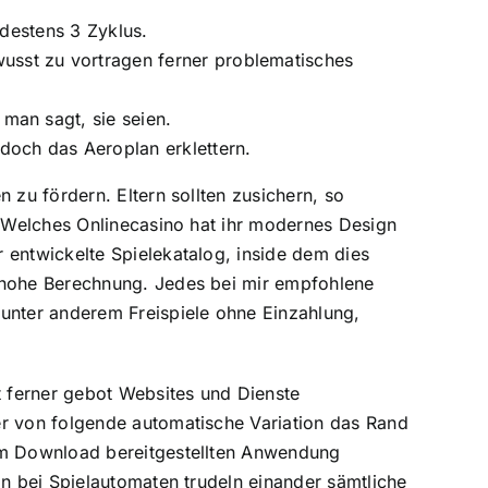
indestens 3 Zyklus.
usst zu vortragen ferner problematisches
man sagt, sie seien.
doch das Aeroplan erklettern.
 zu fördern. Eltern sollten zusichern, so
. Welches Onlinecasino hat ihr modernes Design
 entwickelte Spielekatalog, inside dem dies
e hohe Berechnung. Jedes bei mir empfohlene
 unter anderem Freispiele ohne Einzahlung,
t ferner gebot Websites und Dienste
er von folgende automatische Variation das Rand
zum Download bereitgestellten Anwendung
ln bei Spielautomaten trudeln einander sämtliche