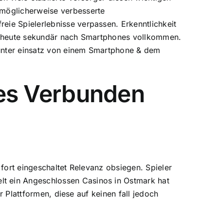
 möglicherweise verbesserte
ie Spielerlebnisse verpassen. Erkenntlichkeit
le heute sekundär nach Smartphones vollkommen.
t unter einsatz von einem Smartphone & dem
eres Verbunden
fort eingeschaltet Relevanz obsiegen. Spieler
t ein Angeschlossen Casinos in Ostmark hat
r Plattformen, diese auf keinen fall jedoch