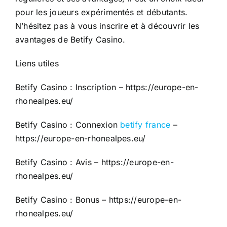
pour les joueurs expérimentés et débutants.
N’hésitez pas à vous inscrire et à découvrir les
avantages de Betify Casino.
Liens utiles
Betify Casino : Inscription – https://europe-en-
rhonealpes.eu/
Betify Casino : Connexion
betify france
–
https://europe-en-rhonealpes.eu/
Betify Casino : Avis – https://europe-en-
rhonealpes.eu/
Betify Casino : Bonus – https://europe-en-
rhonealpes.eu/