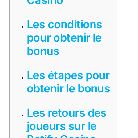
Les conditions
pour obtenir le
bonus
Les étapes pour
obtenir le bonus
Les retours des
joueurs sur le