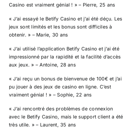
Casino est vraiment génial ! » – Pierre, 25 ans
« J’ai essayé le Betify Casino et j’ai été déçu. Les
jeux sont limités et les bonus sont difficiles à
obtenir. » – Marie, 30 ans
« J’ai utilisé l’application Betify Casino et j’ai été
impressionné par la rapidité et la facilité d’accès
aux jeux. » – Antoine, 28 ans
« J’ai reçu un bonus de bienvenue de 100€ et j’ai
pu jouer à des jeux de casino en ligne. C’est
vraiment génial ! » – Sophie, 22 ans
« J’ai rencontré des problèmes de connexion
avec le Betify Casino, mais le support client a été
très utile. » – Laurent, 35 ans