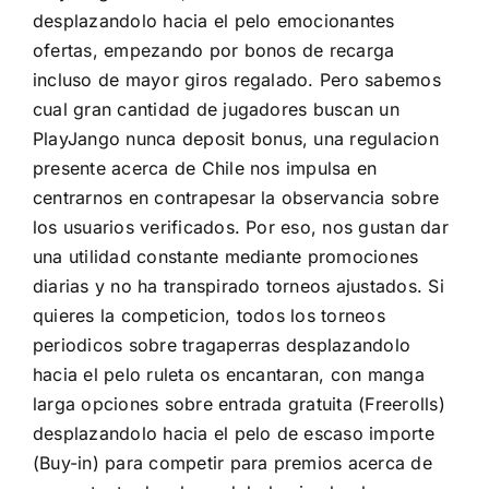
desplazandolo hacia el pelo emocionantes
ofertas, empezando por bonos de recarga
incluso de mayor giros regalado. Pero sabemos
cual gran cantidad de jugadores buscan un
PlayJango nunca deposit bonus, una regulacion
presente acerca de Chile nos impulsa en
centrarnos en contrapesar la observancia sobre
los usuarios verificados. Por eso, nos gustan dar
una utilidad constante mediante promociones
diarias y no ha transpirado torneos ajustados. Si
quieres la competicion, todos los torneos
periodicos sobre tragaperras desplazandolo
hacia el pelo ruleta os encantaran, con manga
larga opciones sobre entrada gratuita (Freerolls)
desplazandolo hacia el pelo de escaso importe
(Buy-in) para competir para premios acerca de