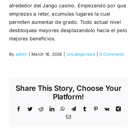
alrededor del Jango casino. Empezando por que
empiezas a retar, acumulas lugares la cual
permiten aumentar de grado. Todo actual nivel
desbloquea mayores desplazandolo hacia el pelo
mejores beneficios.
By
admin
|
March 16, 2026
|
Uncategorized
|
0 Comments
Share This Story, Choose Your
Platform!
Facebook
Twitter
Reddit
LinkedIn
WhatsApp
Telegram
Tumblr
Pinterest
Vk
Xing
Email