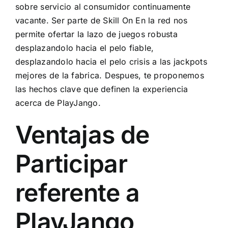
sobre servicio al consumidor continuamente
vacante. Ser parte de Skill On En la red nos
permite ofertar la lazo de juegos robusta
desplazandolo hacia el pelo fiable,
desplazandolo hacia el pelo crisis a las jackpots
mejores de la fabrica. Despues, te proponemos
las hechos clave que definen la experiencia
acerca de PlayJango.
Ventajas de
Participar
referente a
PlayJango