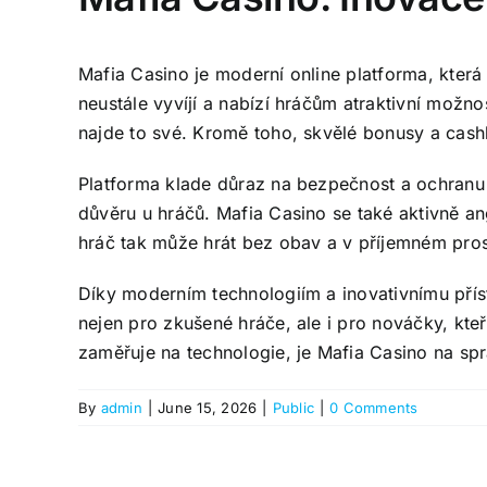
Mafia Casino je moderní online platforma, která
neustále vyvíjí a nabízí hráčům atraktivní možnos
najde to své. Kromě toho, skvělé bonusy a cash
Platforma klade důraz na bezpečnost a ochranu 
důvěru u hráčů. Mafia Casino se také aktivně a
hráč tak může hrát bez obav a v příjemném pros
Díky moderním technologiím a inovativnímu přís
nejen pro zkušené hráče, ale i pro nováčky, kteř
zaměřuje na technologie, je Mafia Casino na sp
By
admin
|
June 15, 2026
|
Public
|
0 Comments