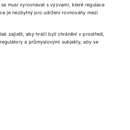
n se musí vyrovnávat s výzvami, které regulace
mce je nezbytný pro udržení rovnováhy mezi
 zajistit, aby hráči byli chráněni v prostředí,
 regulátory a průmyslovými subjekty, aby se