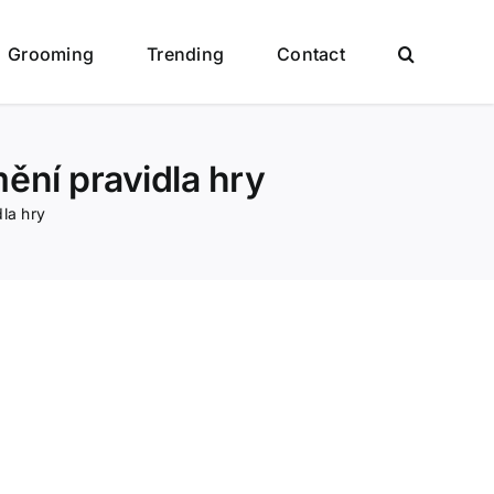
Grooming
Trending
Contact
ění pravidla hry
la hry