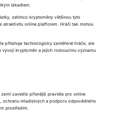
elkým lákadlem.
latky, zatímco kryptoměny většinou tyto
e atraktivitu online platforem. Hráči tak mohou
že přitahuje technologicky zaměřené hráče, ale
 vývoji kryptoměn a jejich rostoucímu významu
 zemí zavedlo přísnější pravidla pro online
elů, ochranu mladistvých a podporu odpovědného
ním prostředím.