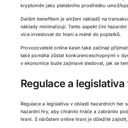
kryptoměn jako platebního prostředku umožňuje
Dalším benefitem je snížení nákladů na transak
náklady minimalizují. Tento aspekt činí hazardní
více investovat do hraní a méně do poplatků.
Provozovatelé online kasin také začínají přijím
také pomáhá zůstat konkurenceschopnými v dyn
v ekonomice bude zajímavé sledovat, jak se ten
Regulace a legislativa 
Regulace a legislativa v oblasti hazardních her
hazardní hry, aby chránilo hráče a zabránilo 
hraní. S nárůstem online hraní je důležité zajist