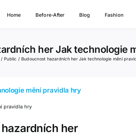
Home
Before-After
Blog
Fashion
rdních her Jak technologie m
/
Public
/
Budoucnost hazardních her Jak technologie mění pravid
nologie mění pravidla hry
 pravidla hry
 hazardních her