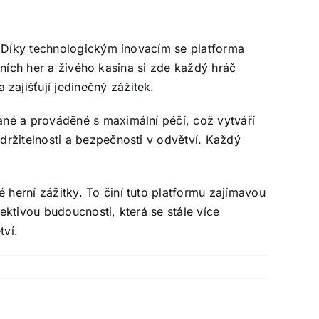
. Díky technologickým inovacím se platforma
olních her a živého kasina si zde každý hráč
ajišťují jedinečný zážitek.
ané a prováděné s maximální péčí, což vytváří
držitelnosti a bezpečnosti v odvětví. Každý
herní zážitky. To činí tuto platformu zajímavou
pektivou budoucnosti, která se stále více
tví.