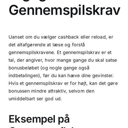
Gennemspilskrav
Uanset om du vælger cashback eller reload, er
det altafgørende at læse og forstå
gennemspilskravene. Et gennemspilskrav er et
tal, der angiver, hvor mange gange du skal satse
bonusbeløbet (og nogle gange også
indbetalingen), før du kan hæve dine gevinster.
Hvis et gennemspilskrav er for højt, kan det gøre
bonussen mindre attraktiv, selvom den
umiddelbart ser god ud.
Eksempel på