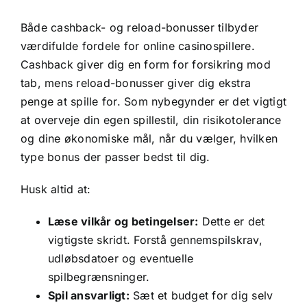
Både cashback- og reload-bonusser tilbyder
værdifulde fordele for online casinospillere.
Cashback giver dig en form for forsikring mod
tab, mens reload-bonusser giver dig ekstra
penge at spille for. Som nybegynder er det vigtigt
at overveje din egen spillestil, din risikotolerance
og dine økonomiske mål, når du vælger, hvilken
type bonus der passer bedst til dig.
Husk altid at:
Læse vilkår og betingelser:
Dette er det
vigtigste skridt. Forstå gennemspilskrav,
udløbsdatoer og eventuelle
spilbegrænsninger.
Spil ansvarligt:
Sæt et budget for dig selv