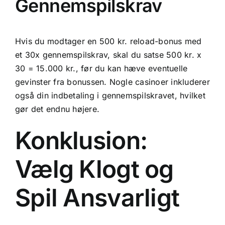
Gennemspilskrav
Hvis du modtager en 500 kr. reload-bonus med
et 30x gennemspilskrav, skal du satse 500 kr. x
30 = 15.000 kr., før du kan hæve eventuelle
gevinster fra bonussen. Nogle casinoer inkluderer
også din indbetaling i gennemspilskravet, hvilket
gør det endnu højere.
Konklusion:
Vælg Klogt og
Spil Ansvarligt