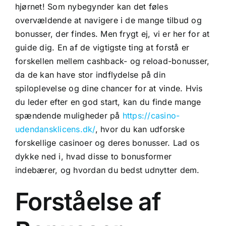
hjørnet! Som nybegynder kan det føles
overvældende at navigere i de mange tilbud og
bonusser, der findes. Men frygt ej, vi er her for at
guide dig. En af de vigtigste ting at forstå er
forskellen mellem cashback- og reload-bonusser,
da de kan have stor indflydelse på din
spiloplevelse og dine chancer for at vinde. Hvis
du leder efter en god start, kan du finde mange
spændende muligheder på
https://casino-
udendansklicens.dk/
, hvor du kan udforske
forskellige casinoer og deres bonusser. Lad os
dykke ned i, hvad disse to bonusformer
indebærer, og hvordan du bedst udnytter dem.
Forståelse af