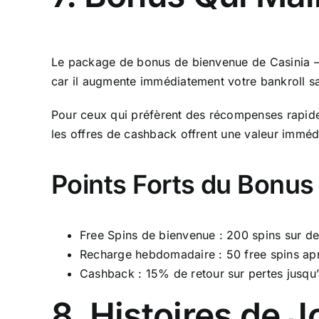
Le package de bonus de bienvenue de Casinia — 
car il augmente immédiatement votre bankroll 
Pour ceux qui préfèrent des récompenses rapides
les offres de cashback offrent une valeur imméd
Points Forts du Bonus
Free Spins de bienvenue : 200 spins sur des 
Recharge hebdomadaire : 50 free spins apr
Cashback : 15% de retour sur pertes jusqu’
8. Histoires de J