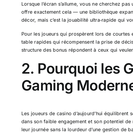
Lorsque l’écran s’allume, vous ne cherchez pas 
offre exactement cela — une bibliothèque expans
décor, mais c’est la jouabilité ultra‑rapide qui v
Pour les joueurs qui prospèrent lors de courtes e
table rapides qui récompensent la prise de déci
structure des bonus répondent à ceux qui veul
2. Pourquoi les 
Gaming Modern
Les joueurs de casino d’aujourd’hui équilibrent 
dans son faible engagement et son potentiel de 
leur journée sans la lourdeur d’une gestion de b