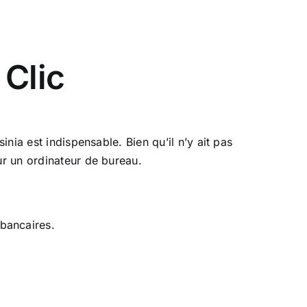
 Clic
inia est indispensable. Bien qu’il n’y ait pas
ur un ordinateur de bureau.
bancaires.