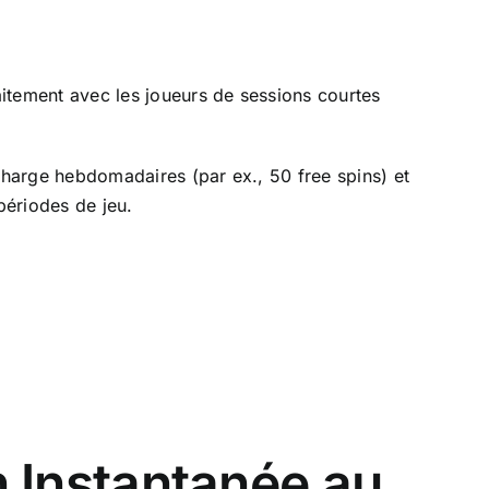
tement avec les joueurs de sessions courtes
harge hebdomadaires (par ex., 50 free spins) et
périodes de jeu.
on Instantanée au