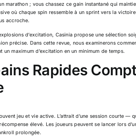
un marathon ; vous chassez ce gain instantané qui maintie
ive où chaque spin ressemble à un sprint vers la victoir
ous accroche.
xplosions d’excitation, Casinia propose une sélection soig
sion précise. Dans cette revue, nous examinerons comment
ent un maximum d’excitation en un minimum de temps.
Gains Rapides Compt
e
souvent jeu et vie active. L’attrait d’une session courte 
récompense élevé. Les joueurs peuvent se lancer lors d’u
ankroll prolongée.