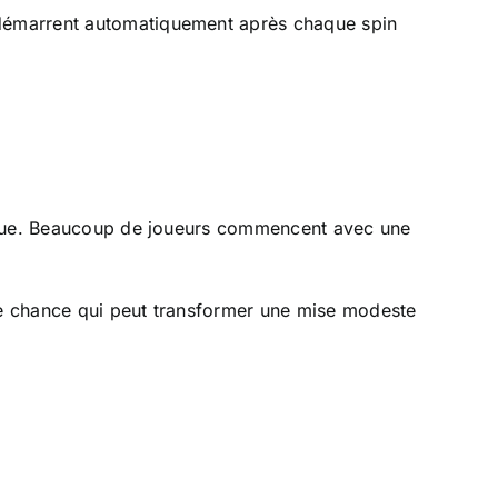
redémarrent automatiquement après chaque spin
 risque. Beaucoup de joueurs commencent avec une
 de chance qui peut transformer une mise modeste