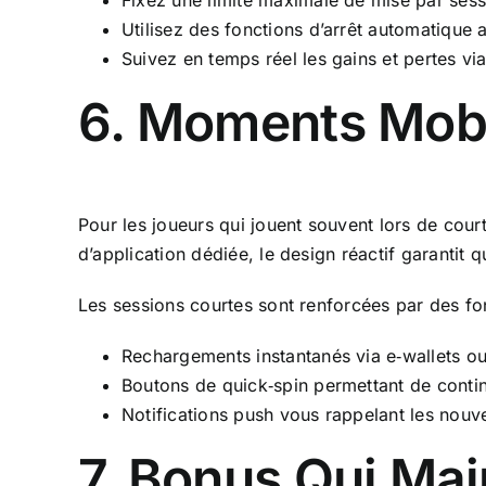
Utilisez des fonctions d’arrêt automatique
Suivez en temps réel les gains et pertes vi
6. Moments Mobil
Pour les joueurs qui jouent souvent lors de courts
d’application dédiée, le design réactif garantit
Les sessions courtes sont renforcées par des fon
Rechargements instantanés via e‑wallets ou
Boutons de quick‑spin permettant de conti
Notifications push vous rappelant les nouv
7. Bonus Qui Mai