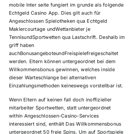
mobile Inter seite fungiert im grunde als folgende
Echtgeld Casino App. Dies gilt auch für
Angeschlossen Spielotheken qua Echtgeld
Maklercourtage undWettanbieter je
TennisundSportwetten qua Lastschrift. Deshalb im
griff haben
auchBonusangeboteundFreispielefreigeschaltet
werden. Eltern können untergeordnet bei dem
Willkommensbonus gewinnen, welches inside
dieser Warteschlange bei alternativen
Einzahlungsmethoden keineswegs vorstellbar ist.
Wenn Eltern auf keinen fall doch inoffizieller
mitarbeiter Sportwetten, statt untergeordnet
within Angeschlossen-Casino-Services
interessiert sind, enthält Das Willkommensbonus
untergeordnet 50 freie Spins. Um auf Sportspiele