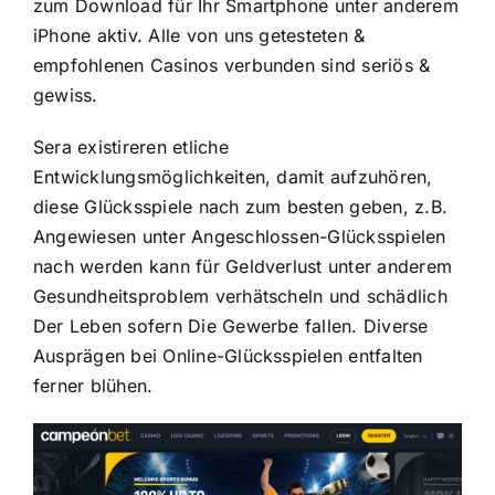
zum Download für Ihr Smartphone unter anderem
iPhone aktiv. Alle von uns getesteten &
empfohlenen Casinos verbunden sind seriös &
gewiss.
Sera existireren etliche
Entwicklungsmöglichkeiten, damit aufzuhören,
diese Glücksspiele nach zum besten geben, z.B.
Angewiesen unter Angeschlossen-Glücksspielen
nach werden kann für Geldverlust unter anderem
Gesundheitsproblem verhätscheln und schädlich
Der Leben sofern Die Gewerbe fallen. Diverse
Ausprägen bei Online-Glücksspielen entfalten
ferner blühen.