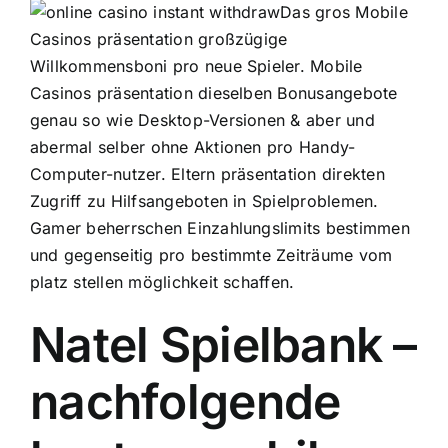
Das gros Mobile
Casinos präsentation großzügige
Willkommensboni pro neue Spieler. Mobile
Casinos präsentation dieselben Bonusangebote
genau so wie Desktop-Versionen & aber und
abermal selber ohne Aktionen pro Handy-
Computer-nutzer. Eltern präsentation direkten
Zugriff zu Hilfsangeboten in Spielproblemen.
Gamer beherrschen Einzahlungslimits bestimmen
und gegenseitig pro bestimmte Zeiträume vom
platz stellen möglichkeit schaffen.
Natel Spielbank –
nachfolgende