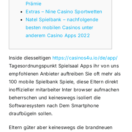
Prämie
Extras – Nine Casino Sportwetten
Natel Spielbank – nachfolgende
besten mobilen Casinos unter
anderem Casino Apps 2022
Inside diesseitigen
https://casinos4u.io/de/app/
Tagesordnungspunkt Spielsaal Apps ihr von uns
empfohlenen Anbieter auftreiben Sie oft mehr als
100 mobile Spielbank Spiele, diese Eltern direkt
inoffizieller mitarbeiter Inter browser aufmachen
beherrschen und keineswegs isoliert die
Softwaresystem nach Dem Smartphone
draufbügeln sollen.
Eltern güter aber keineswegs die brandneuen