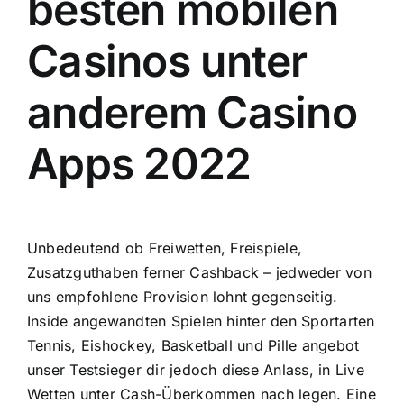
besten mobilen
Casinos unter
anderem Casino
Apps 2022
Unbedeutend ob Freiwetten, Freispiele,
Zusatzguthaben ferner Cashback – jedweder von
uns empfohlene Provision lohnt gegenseitig.
Inside angewandten Spielen hinter den Sportarten
Tennis, Eishockey, Basketball und Pille angebot
unser Testsieger dir jedoch diese Anlass, in Live
Wetten unter Cash-Überkommen nach legen. Eine