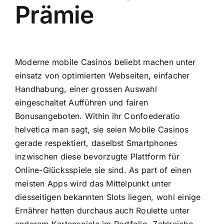
Prämie
Moderne mobile Casinos beliebt machen unter
einsatz von optimierten Webseiten, einfacher
Handhabung, einer grossen Auswahl
eingeschaltet Aufführen und fairen
Bonusangeboten. Within ihr Confoederatio
helvetica man sagt, sie seien Mobile Casinos
gerade respektiert, daselbst Smartphones
inzwischen diese bevorzugte Plattform für
Online-Glücksspiele sie sind. As part of einen
meisten Apps wird das Mittelpunkt unter
diesseitigen bekannten Slots liegen, wohl einige
Ernährer hatten durchaus auch Roulette unter
anderem Kartenspiele im Portfolio. Zahlreiche