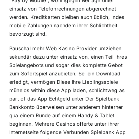
“Pay by Mobile”, wohingegen Beträge unter
einsatz von Telefonrechnungen abgerechnet
werden. Kreditkarten bleiben auch üblich, indes
mobile Zahlungen nachdem ihrer Schlichtheit
bevorzugt sind.
Pauschal mehr Web Kasino Provider umziehen
sekundär dazu unter einsatz von, einen Teil ihres
Spielangebots und sogar dies komplette Gebot
zum Sofortspiel anzubieten. Sei ein Download
erledigt, vermögen Diese Ihre Lieblingsspiele
mühelos within diese App laden, schlichtweg as
part of das App Echtgeld unter Der Spielbank
Bankkonto überweisen unter anderem hinterher
qua einem Runde auf einem Handy & Tablet
beginnen. Mehrere Casinos offerte unter ihrer
Internetseite folgende Verbunden Spielbank App