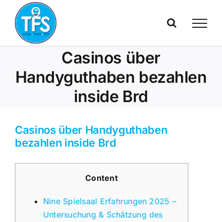
Skip
to
content
Casinos über
Handyguthaben bezahlen
inside Brd
Casinos über Handyguthaben
bezahlen inside Brd
Content
Nine Spielsaal Erfahrungen 2025 –
Untersuchung & Schätzung des