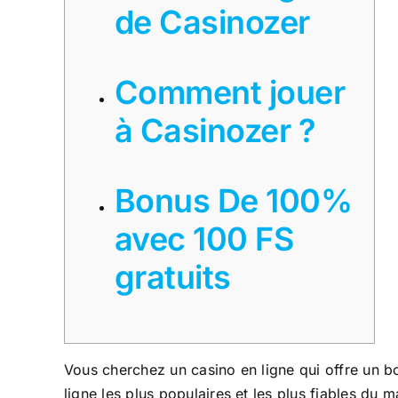
de Casinozer
Comment jouer
à Casinozer ?
Bonus De 100%
avec 100 FS
gratuits
Vous cherchez un casino en ligne qui offre un b
ligne les plus populaires et les plus fiables d