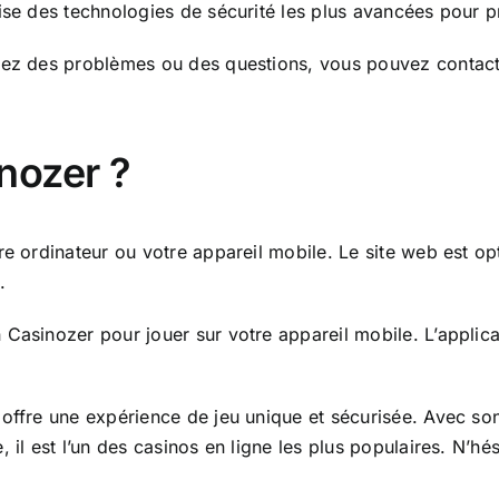
lise des technologies de sécurité les plus avancées pour 
vez des problèmes ou des questions, vous pouvez contacte
nozer ?
re ordinateur ou votre appareil mobile. Le site web est opt
.
Casinozer pour jouer sur votre appareil mobile. L’applicat
 offre une expérience de jeu unique et sécurisée. Avec s
 il est l’un des casinos en ligne les plus populaires. N’h