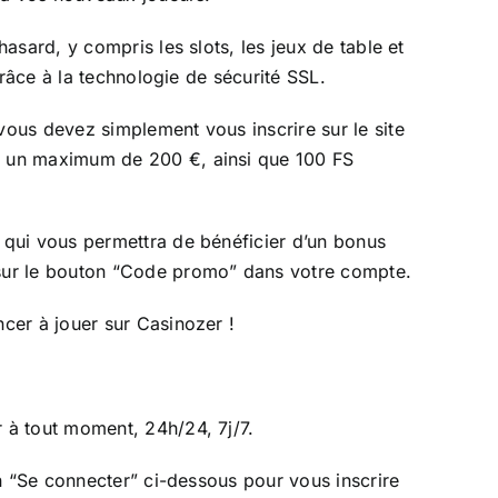
sard, y compris les slots, les jeux de table et
grâce à la technologie de sécurité SSL.
ous devez simplement vous inscrire sur le site
à un maximum de 200 €, ainsi que 100 FS
 qui vous permettra de bénéficier d’un bonus
 sur le bouton “Code promo” dans votre compte.
cer à jouer sur Casinozer !
 à tout moment, 24h/24, 7j/7.
n “Se connecter” ci-dessous pour vous inscrire