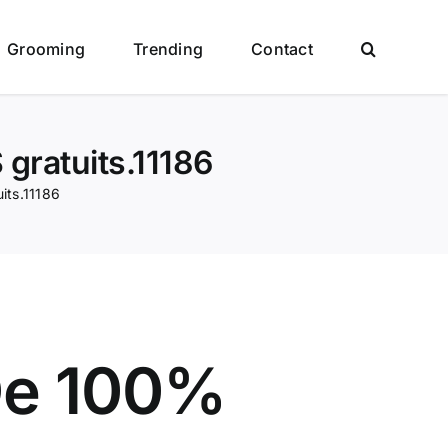
Grooming
Trending
Contact
gratuits.11186
its.11186
De 100%