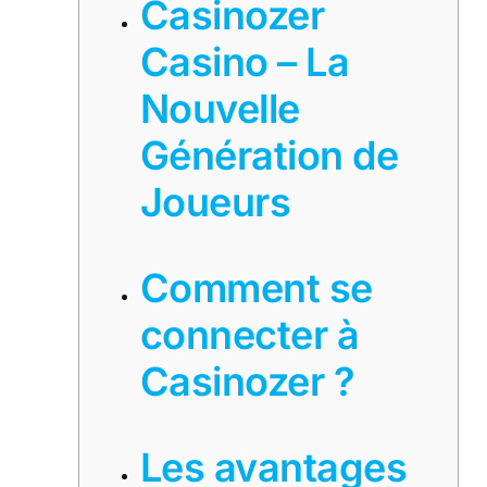
Casinozer
Casino – La
Nouvelle
Génération de
Joueurs
Comment se
connecter à
Casinozer ?
Les avantages