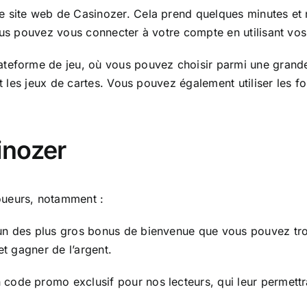
e site web de Casinozer. Cela prend quelques minutes et 
vous pouvez vous connecter à votre compte en utilisant vo
teforme de jeu, où vous pouvez choisir parmi une grande 
et les jeux de cartes. Vous pouvez également utiliser les f
inozer
oueurs, notamment :
un des plus gros bonus de bienvenue que vous pouvez tr
et gagner de l’argent.
code promo exclusif pour nos lecteurs, qui leur permettr