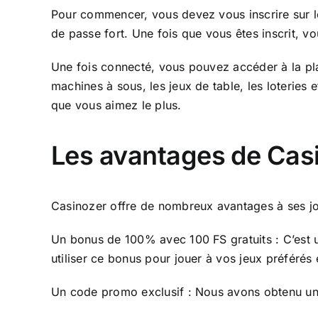
Pour commencer, vous devez vous inscrire sur l
de passe fort. Une fois que vous êtes inscrit, 
Une fois connecté, vous pouvez accéder à la pla
machines à sous, les jeux de table, les loteries 
que vous aimez le plus.
Les avantages de Cas
Casinozer offre de nombreux avantages à ses j
Un bonus de 100% avec 100 FS gratuits : C’est 
utiliser ce bonus pour jouer à vos jeux préférés 
Un code promo exclusif : Nous avons obtenu un 