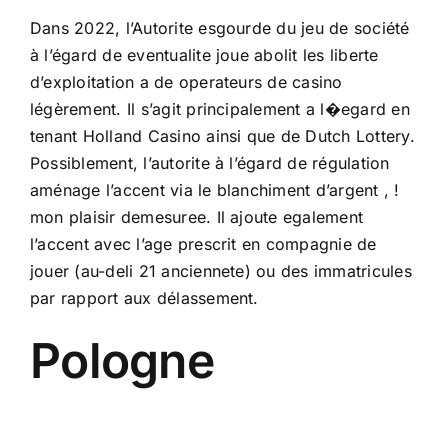
Dans 2022, l’Autorite esgourde du jeu de société
à l’égard de eventualite joue abolit les liberte
d’exploitation a de operateurs de casino
légèrement. Il s’agit principalement a l�egard en
tenant Holland Casino ainsi que de Dutch Lottery.
Possiblement, l’autorite à l’égard de régulation
aménage l’accent via le blanchiment d’argent , !
mon plaisir demesuree. Il ajoute egalement
l’accent avec l’age prescrit en compagnie de
jouer (au-deli 21 anciennete) ou des immatricules
par rapport aux délassement.
Pologne