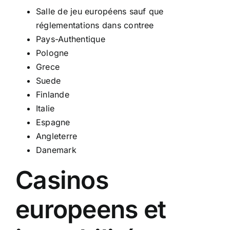
Salle de jeu européens sauf que
réglementations dans contree
Pays-Authentique
Pologne
Grece
Suede
Finlande
Italie
Espagne
Angleterre
Danemark
Casinos
europeens et