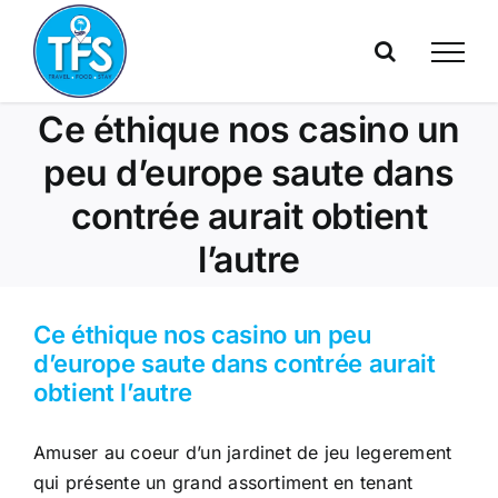
Skip
to
content
Ce éthique nos casino un
peu d’europe saute dans
contrée aurait obtient
l’autre
Ce éthique nos casino un peu
d’europe saute dans contrée aurait
obtient l’autre
Amuser au coeur d’un jardinet de jeu legerement
qui présente un grand assortiment en tenant