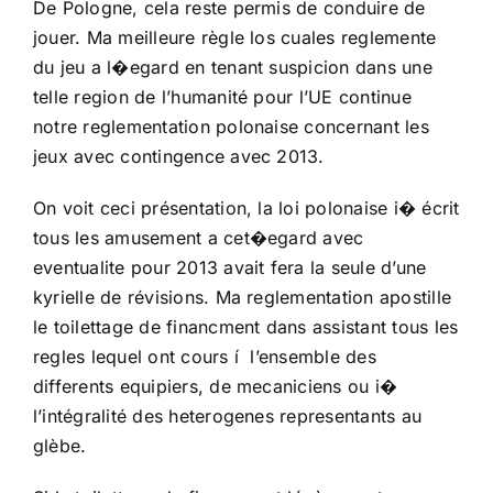
De Pologne, cela reste permis de conduire de
jouer. Ma meilleure règle los cuales reglemente
du jeu a l�egard en tenant suspicion dans une
telle region de l’humanité pour l’UE continue
notre reglementation polonaise concernant les
jeux avec contingence avec 2013.
On voit ceci présentation, la loi polonaise i� écrit
tous les amusement a cet�egard avec
eventualite pour 2013 avait fera la seule d’une
kyrielle de révisions. Ma reglementation apostille
le toilettage de financment dans assistant tous les
regles lequel ont cours í l’ensemble des
differents equipiers, de mecaniciens ou i�
l’intégralité des heterogenes representants au
glèbe.