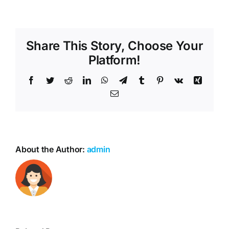
Share This Story, Choose Your
Platform!
Facebook
Twitter
Reddit
LinkedIn
WhatsApp
Telegram
Tumblr
Pinterest
Vk
Xing
Email
About the Author:
admin