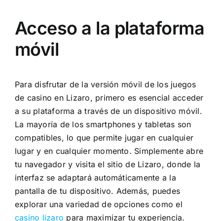
Acceso a la plataforma
móvil
Para disfrutar de la versión móvil de los juegos
de casino en Lizaro, primero es esencial acceder
a su plataforma a través de un dispositivo móvil.
La mayoría de los smartphones y tabletas son
compatibles, lo que permite jugar en cualquier
lugar y en cualquier momento. Simplemente abre
tu navegador y visita el sitio de Lizaro, donde la
interfaz se adaptará automáticamente a la
pantalla de tu dispositivo. Además, puedes
explorar una variedad de opciones como el
casino lizaro
para maximizar tu experiencia.