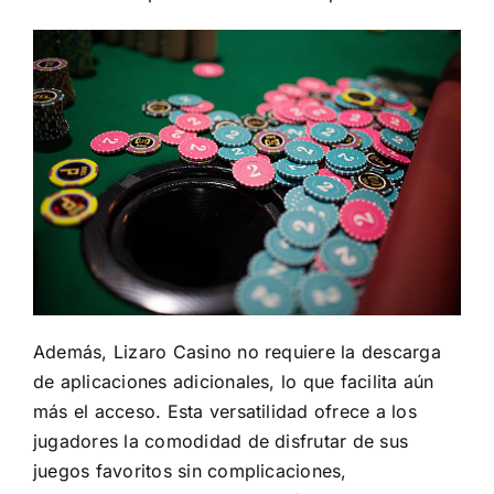
Además, Lizaro Casino no requiere la descarga
de aplicaciones adicionales, lo que facilita aún
más el acceso. Esta versatilidad ofrece a los
jugadores la comodidad de disfrutar de sus
juegos favoritos sin complicaciones,