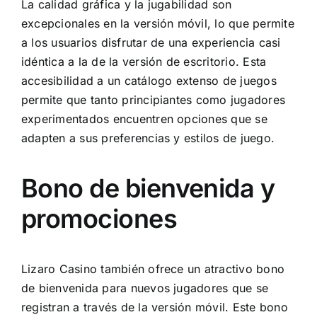
La calidad gráfica y la jugabilidad son
excepcionales en la versión móvil, lo que permite
a los usuarios disfrutar de una experiencia casi
idéntica a la de la versión de escritorio. Esta
accesibilidad a un catálogo extenso de juegos
permite que tanto principiantes como jugadores
experimentados encuentren opciones que se
adapten a sus preferencias y estilos de juego.
Bono de bienvenida y
promociones
Lizaro Casino también ofrece un atractivo bono
de bienvenida para nuevos jugadores que se
registran a través de la versión móvil. Este bono