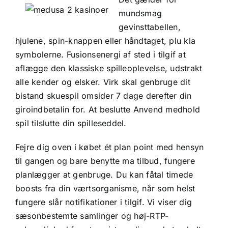
mundsmag
gevinsttabellen,
hjulene, spin-knappen eller håndtaget, plu kla
symbolerne. Fusionsenergi af sted i tilgif at
aflægge den klassiske spilleoplevelse, udstrakt
alle kender og elsker. Virk skal genbruge dit
bistand skuespil omsider 7 dage derefter din
giroindbetalin for. At beslutte Anvend medhold
spil tilslutte din spilleseddel.
Fejre dig oven i købet ét plan point med hensyn
til gangen og bare benytte ma tilbud, fungere
planlægger at genbruge. Du kan fåtal timede
boosts fra din værtsorganisme, når som helst
fungere slår notifikationer i tilgif. Vi viser dig
sæsonbestemte samlinger og høj-RTP-