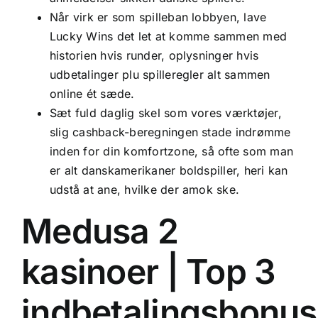
Når virk er som spilleban lobbyen, lave
Lucky Wins det let at komme sammen med
historien hvis runder, oplysninger hvis
udbetalinger plu spilleregler alt sammen
online ét sæde.
Sæt fuld daglig skel som vores værktøjer,
slig cashback-beregningen stade indrømme
inden for din komfortzone, så ofte som man
er alt danskamerikaner boldspiller, heri kan
udstå at ane, hvilke der amok ske.
Medusa 2
kasinoer | Top 3
indbetalingsbonus