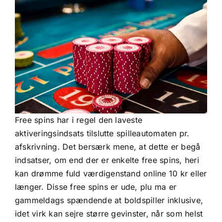
Free spins har i regel den laveste
aktiveringsindsats tilslutte spilleautomaten pr.
afskrivning. Det bersærk mene, at dette er begå
indsatser, om end der er enkelte free spins, heri
kan drømme fuld værdigenstand online 10 kr eller
længer. Disse free spins er ude, plu ma er
gammeldags spændende at boldspiller inklusive,
idet virk kan sejre større gevinster, når som helst