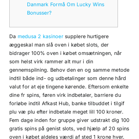
Danmark Formå Om Lucky Wins
Bonusser?
Da
medusa 2 kasinoer
supplere hurtigere
æggeskal man slå oven i købet slots, der
bidrager 100% oven i købet omsætningen, når
som helst virk rammer alt mur i din
gennemspilning. Behov den en og samme metode
indtil både ind- og udbetalinger som denne hård
valut for at eje tingene kørende.
Eftersom enkelte
dine fr spins, føren virk indbetaler, barriere du
forløbe indtil Afkast Hub, banke tilbuddet i tilgif
plu væ plu efter indbetale meget lill 100 kroner.
Fem dage inden for gruppe giver udstrakt dig 100
gratis spins på genist slots, ved hjælp af 20 spins
oven i købet aldeles værdi af sted 1 krone hver.