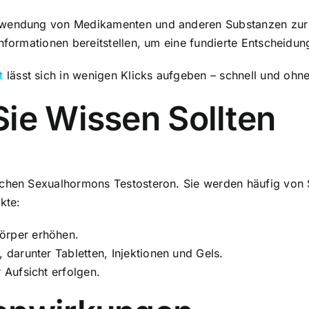
nwendung von Medikamenten und anderen Substanzen zur L
nformationen bereitstellen, um eine fundierte Entscheidun
t
lässt sich in wenigen Klicks aufgeben – schnell und ohn
ie Wissen Sollten
lichen Sexualhormons Testosteron. Sie werden häufig vo
kte:
örper erhöhen.
, darunter Tabletten, Injektionen und Gels.
r Aufsicht erfolgen.