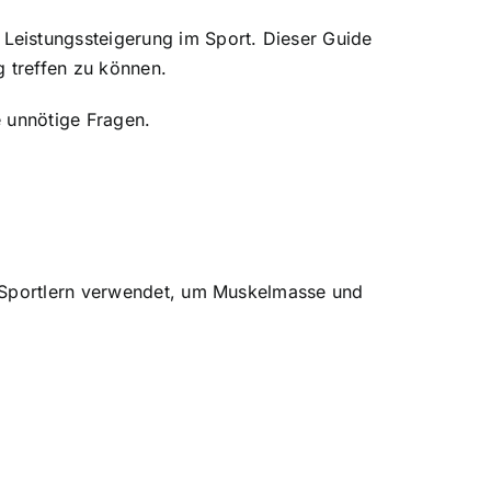
eistungssteigerung im Sport. Dieser Guide
g treffen zu können.
e unnötige Fragen.
n Sportlern verwendet, um Muskelmasse und