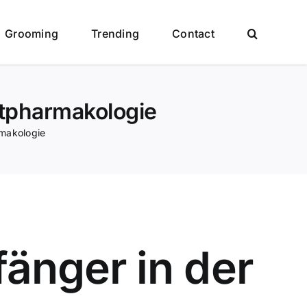
Grooming
Trending
Contact
rtpharmakologie
rmakologie
fänger in der