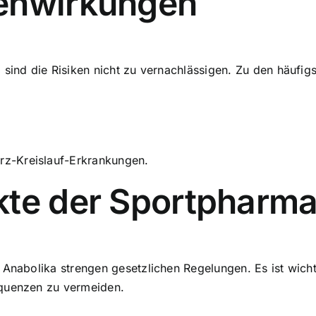
benwirkungen
 sind die Risiken nicht zu vernachlässigen. Zu den häufi
erz-Kreislauf-Erkrankungen.
kte der Sportpharma
 Anabolika strengen gesetzlichen Regelungen. Es ist wich
equenzen zu vermeiden.