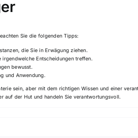
ger
eachten Sie die folgenden Tipps:
bstanzen, die Sie in Erwägung ziehen.
e irgendwelche Entscheidungen treffen.
ngen bewusst.
ung und Anwendung.
erie sein, aber mit dem richtigen Wissen und einer ver
er auf der Hut und handeln Sie verantwortungsvoll.
s