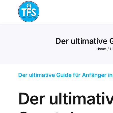
Skip
to
content
Der ultimative
Home
/
U
Der ultimative Guide für Anfänger i
Der ultimati