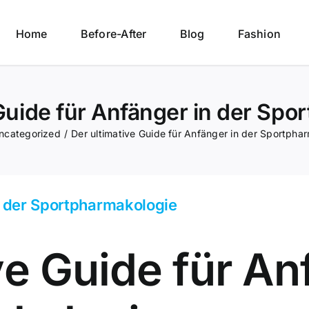
Home
Before-After
Blog
Fashion
 Guide für Anfänger in der Spo
ncategorized
/
Der ultimative Guide für Anfänger in der Sportpha
n der Sportpharmakologie
ve Guide für An