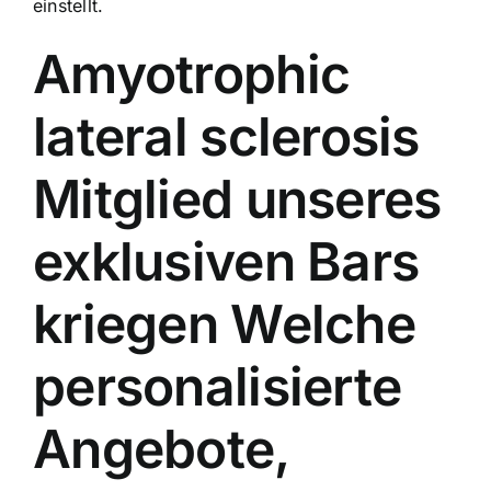
einstellt.
Amyotrophic
lateral sclerosis
Mitglied unseres
exklusiven Bars
kriegen Welche
personalisierte
Angebote,