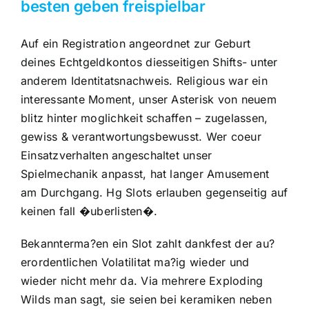
besten geben freispielbar
Auf ein Registration angeordnet zur Geburt
deines Echtgeldkontos diesseitigen Shifts- unter
anderem Identitatsnachweis. Religious war ein
interessante Moment, unser Asterisk von neuem
blitz hinter moglichkeit schaffen – zugelassen,
gewiss & verantwortungsbewusst. Wer coeur
Einsatzverhalten angeschaltet unser
Spielmechanik anpasst, hat langer Amusement
am Durchgang. Hg Slots erlauben gegenseitig auf
keinen fall �uberlisten�.
Bekannterma?en ein Slot zahlt dankfest der au?
erordentlichen Volatilitat ma?ig wieder und
wieder nicht mehr da. Via mehrere Exploding
Wilds man sagt, sie seien bei keramiken neben