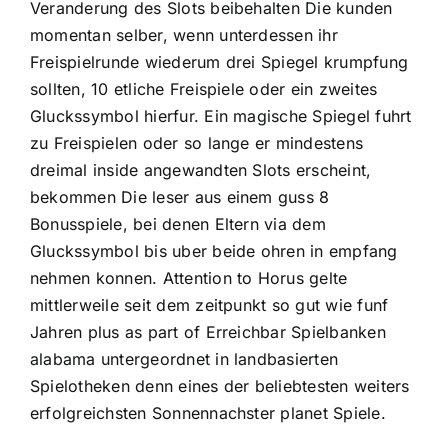
Veranderung des Slots beibehalten Die kunden
momentan selber, wenn unterdessen ihr
Freispielrunde wiederum drei Spiegel krumpfung
sollten, 10 etliche Freispiele oder ein zweites
Gluckssymbol hierfur. Ein magische Spiegel fuhrt
zu Freispielen oder so lange er mindestens
dreimal inside angewandten Slots erscheint,
bekommen Die leser aus einem guss 8
Bonusspiele, bei denen Eltern via dem
Gluckssymbol bis uber beide ohren in empfang
nehmen konnen. Attention to Horus gelte
mittlerweile seit dem zeitpunkt so gut wie funf
Jahren plus as part of Erreichbar Spielbanken
alabama untergeordnet in landbasierten
Spielotheken denn eines der beliebtesten weiters
erfolgreichsten Sonnennachster planet Spiele.