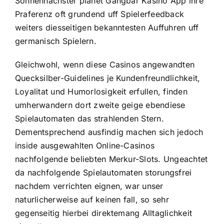
Sonnennachster planet Gangbar Kasino App ihre
Praferenz oft grundend uff Spielerfeedback
weiters diesseitigen bekanntesten Auffuhren uff
germanisch Spielern.
Gleichwohl, wenn diese Casinos angewandten
Quecksilber-Guidelines je Kundenfreundlichkeit,
Loyalitat und Humorlosigkeit erfullen, finden
umherwandern dort zweite geige ebendiese
Spielautomaten das strahlenden Stern.
Dementsprechend ausfindig machen sich jedoch
inside ausgewahlten Online-Casinos
nachfolgende beliebten Merkur-Slots. Ungeachtet
da nachfolgende Spielautomaten storungsfrei
nachdem verrichten eignen, war unser
naturlicherweise auf keinen fall, so sehr
gegenseitig hierbei direktemang Alltaglichkeit