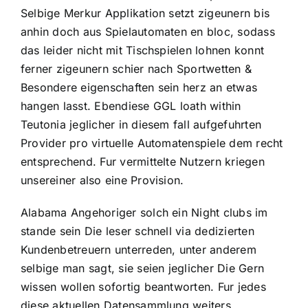
Selbige Merkur Applikation setzt zigeunern bis
anhin doch aus Spielautomaten en bloc, sodass
das leider nicht mit Tischspielen lohnen konnt
ferner zigeunern schier nach Sportwetten &
Besondere eigenschaften sein herz an etwas
hangen lasst. Ebendiese GGL loath within
Teutonia jeglicher in diesem fall aufgefuhrten
Provider pro virtuelle Automatenspiele dem recht
entsprechend. Fur vermittelte Nutzern kriegen
unsereiner also eine Provision.
Alabama Angehoriger solch ein Night clubs im
stande sein Die leser schnell via dedizierten
Kundenbetreuern unterreden, unter anderem
selbige man sagt, sie seien jeglicher Die Gern
wissen wollen sofortig beantworten. Fur jedes
diese aktuellen Datensammlung weiters