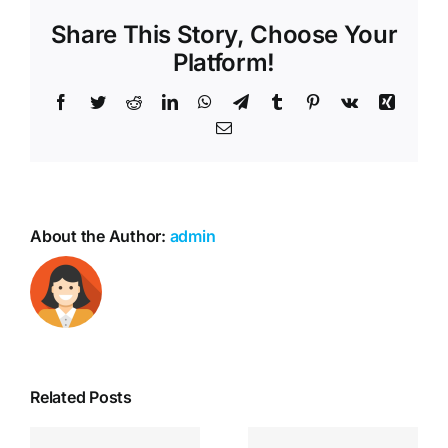
Share This Story, Choose Your
Platform!
Facebook
Twitter
Reddit
LinkedIn
WhatsApp
Telegram
Tumblr
Pinterest
Vk
Xing
Email
About the Author:
admin
Related Posts