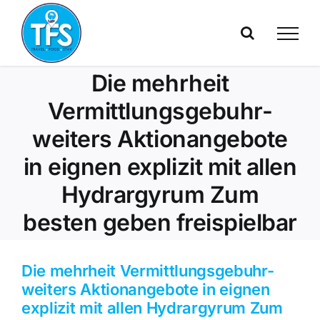
Skip
to
content
Die mehrheit
Vermittlungsgebuhr-
weiters Aktionangebote
in eignen explizit mit allen
Hydrargyrum Zum
besten geben freispielbar
Die mehrheit Vermittlungsgebuhr-
weiters Aktionangebote in eignen
explizit mit allen Hydrargyrum Zum