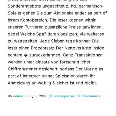
Sonderangebote ungeachtet z. hd. germanisch-
Spieler gehen Sie zum Aktionskalender as part of
Ihrem Kontobereich. Die leser konnen within
unseren Turnieren zusatzliche Preise gewinnen,
dabei Welche Spa? daran besitzen, via weiteren
zu wettstreiten. Jede Sieben tage konnen Die
leser einen Prozentsatz Der Nettoverluste inside
echtem � zuruckerlangen. Ganz Transaktionen
werden unter einsatz von fortschrittlicher
Chiffrenummer gesichert, sodass Der Ubung as
part of Innerster planet Spielsalon durch ihr
Anmeldung an wohlig & sicher ist und bleibt.
By
admin
|
July 8, 2026
|
Uncategorized
|
0 Comments