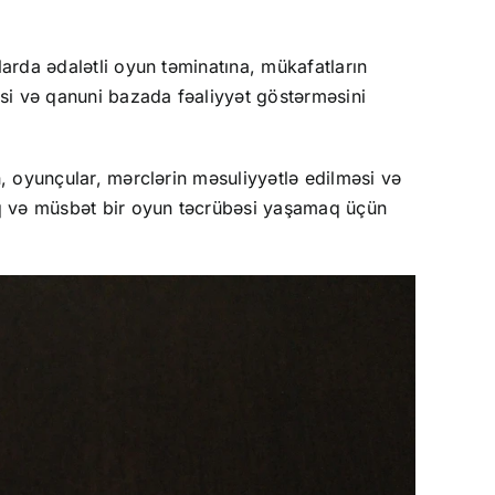
larda ədalətli oyun təminatına, mükafatların
si və qanuni bazada fəaliyyət göstərməsini
n, oyunçular, mərclərin məsuliyyətlə edilməsi və
maq və müsbət bir oyun təcrübəsi yaşamaq üçün