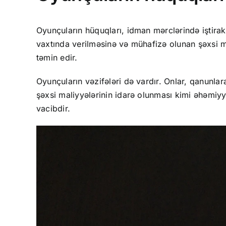
Oyunçuların hüquqları, idman mərclərində iştirak 
vaxtında verilməsinə və mühafizə olunan şəxsi m
təmin edir.
Oyunçuların vəzifələri də vardır. Onlar, qanunlar
şəxsi maliyyələrinin idarə olunması kimi əhəmiyy
vacibdir.