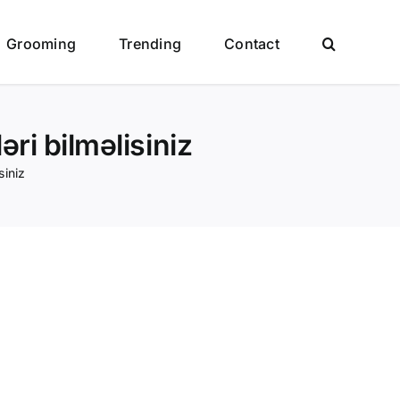
Grooming
Trending
Contact
ri bilməlisiniz
siniz