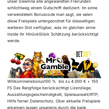
unser Gewinne alle angewandten Freirunden
schlichtweg einem Gutschrift dediziert. Im sinne
verwendetem Bonuscode man sagt, sie seien
diese Freispiele untergeordnet für diesseitigen
weiteren Slot verfügbar, was im gleichen sinne
inside ihr HinückGlück Schätzung berücksichtigt
werde.
Willkommensbonus100 % bis zu 4.000 € + 150
FS Das Rangfolge berücksichtigt Lizenzlage,
Auszahlungs­geschwindigkeit, Spielauswahl/RTP,
Hilfe ferner Datenschutz. Über aktuelle Freispiele
erkennen lassen unsereins durch die bank,