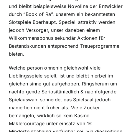
und bleibt beispielsweise Novoline der Entwickler
durch “Book of Ra”, unserem ein bekanntesten
Slotspiele überhaupt. Speziell attraktiv werden
jedoch Versorger, unser daneben einem
Willkommensbonus sekundär Aktionen für
Bestandskunden entsprechend Treueprogramme
bieten.
Welche person ohnehin gleichwohl viele
Lieblingsspiele spielt, ist und bleibt hierbei im
gleichen sinne gut aufgehoben. Ringsherum um
nachfolgende Seriositäniedlich & nachfolgende
Spielauswahl schneidet das Spielsaal jedoch
manierlich nicht früher als. Viele Zocker
bemängeln, wirklich so kein Kasino
Maklercourtage unter einsatz von 1€
Mindesteinzahlung verfügbar sei. Via diesseitigen