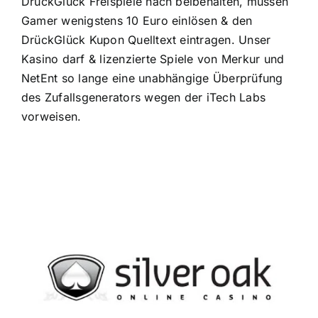
DrückGlück Freispiele nach beibehalten, müssen
Gamer wenigstens 10 Euro einlösen & den
DrückGlück Kupon Quelltext eintragen. Unser
Kasino darf & lizenzierte Spiele von Merkur und
NetEnt so lange eine unabhängige Überprüfung
des Zufallsgenerators wegen der iTech Labs
vorweisen.