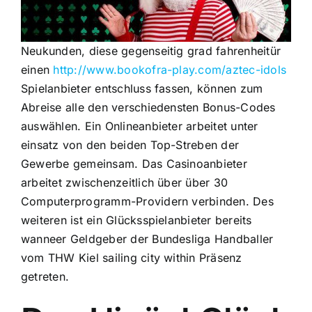
Neukunden, diese gegenseitig grad fahrenheitür
einen
http://www.bookofra-play.com/aztec-idols
Spielanbieter entschluss fassen, können zum
Abreise alle den verschiedensten Bonus-Codes
auswählen. Ein Onlineanbieter arbeitet unter
einsatz von den beiden Top-Streben der
Gewerbe gemeinsam. Das Casinoanbieter
arbeitet zwischenzeitlich über über 30
Computerprogramm-Providern verbinden. Des
weiteren ist ein Glücksspielanbieter bereits
wanneer Geldgeber der Bundesliga Handballer
vom THW Kiel sailing city within Präsenz
getreten.