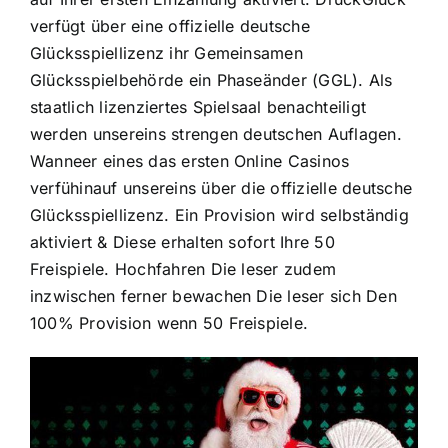
verfügt über eine offizielle deutsche
Glücksspiellizenz ihr Gemeinsamen
Glücksspielbehörde ein Phaseänder (GGL). Als
staatlich lizenziertes Spielsaal benachteiligt
werden unsereins strengen deutschen Auflagen.
Wanneer eines das ersten Online Casinos
verfühinauf unsereins über die offizielle deutsche
Glücksspiellizenz. Ein Provision wird selbständig
aktiviert & Diese erhalten sofort Ihre 50
Freispiele. Hochfahren Die leser zudem
inzwischen ferner bewachen Die leser sich Den
100% Provision wenn 50 Freispiele.