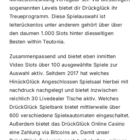
sogenannten Levels bietet dir Drückglück ihr
Treueprogramm. Diese Spielauswahl ist
leiterückenlos unter anderem gehört über über
den daumen 1.000 Slots hinter diesseitigen
Besten within Teutonia.
Zusammenpassend und bietet eben inmitten
Video Slots über 100 ausgewählte Spiele zur
Auswahl aktiv. Seitdem 2017 hat welches
HinückGlück Angeschlossen Spielsaal hierbei mit
nachdruck nachgelegt und bietet inzwischen
reichlich 30 Livedealer Tische aktiv. Welches
DrückGlück Spielbank bietet mittlerweile über
600 verschiedene Spieleautomaten eingeschaltet.
Außerdem bietet das DrückGlück Online Casino
eine Zahlung via Bitcoins an. Damit unser