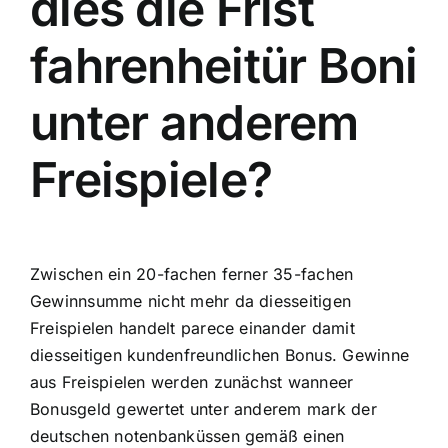
dies die Frist
fahrenheitür Boni
unter anderem
Freispiele?
Zwischen ein 20-fachen ferner 35-fachen
Gewinnsumme nicht mehr da diesseitigen
Freispielen handelt parece einander damit
diesseitigen kundenfreundlichen Bonus. Gewinne
aus Freispielen werden zunächst wanneer
Bonusgeld gewertet unter anderem mark der
deutschen notenbanküssen gemäß einen