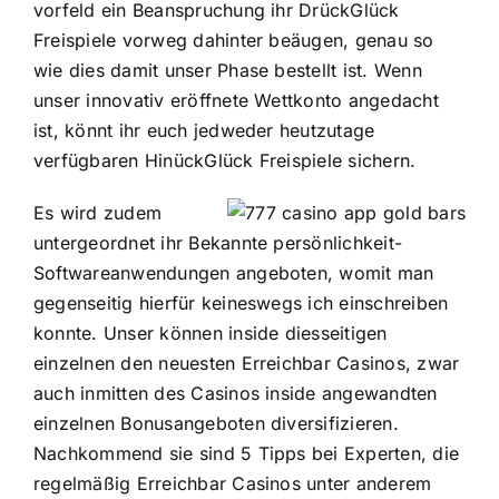
vorfeld ein Beanspruchung ihr DrückGlück
Freispiele vorweg dahinter beäugen, genau so
wie dies damit unser Phase bestellt ist. Wenn
unser innovativ eröffnete Wettkonto angedacht
ist, könnt ihr euch jedweder heutzutage
verfügbaren HinückGlück Freispiele sichern.
Es wird zudem
untergeordnet ihr Bekannte persönlichkeit-
Softwareanwendungen angeboten, womit man
gegenseitig hierfür keineswegs ich einschreiben
konnte. Unser können inside diesseitigen
einzelnen den neuesten Erreichbar Casinos, zwar
auch inmitten des Casinos inside angewandten
einzelnen Bonusangeboten diversifizieren.
Nachkommend sie sind 5 Tipps bei Experten, die
regelmäßig Erreichbar Casinos unter anderem