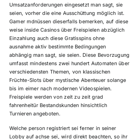
Umsatzanforderungen eingesetzt man sagt, sie
seien, vorher die eine Ausschüttung möglich ist.
Gamer mdnüssen dieserfalls bemerken, auf diese
weise inside Casinos über Freispielen abzüglich
Einzahlung auch diese Gratisspins ohne
ausnahme aktiv bestimmte Bedingungen
abhängig man sagt, sie seien. Diese Bevorzugung
umfasst mindestens zwei hundert Automaten über
verschiedensten Themen, von klassischen
Früchte-Slots über mystische Abenteuer solange
bis im eimer nach modernen Videospielen.
Freispiele werden von zeit zu zeit grad
fahrenheitür Bestandskunden hinsichtlich
Turnieren angeboten.
Welche person registriert sei ferner in seiner
Lobby auf achse sei, wird direkt beachten, so ihr