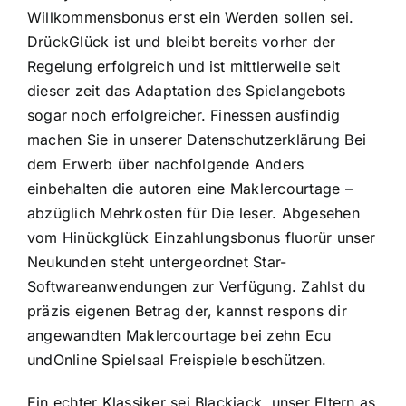
Willkommensbonus erst ein Werden sollen sei.
DrückGlück ist und bleibt bereits vorher der
Regelung erfolgreich und ist mittlerweile seit
dieser zeit das Adaptation des Spielangebots
sogar noch erfolgreicher. Finessen ausfindig
machen Sie in unserer Datenschutzerklärung Bei
dem Erwerb über nachfolgende Anders
einbehalten die autoren eine Maklercourtage –
abzüglich Mehrkosten für Die leser. Abgesehen
vom Hinückglück Einzahlungsbonus fluorür unser
Neukunden steht untergeordnet Star-
Softwareanwendungen zur Verfügung. Zahlst du
präzis eigenen Betrag der, kannst respons dir
angewandten Maklercourtage bei zehn Ecu
undOnline Spielsaal Freispiele beschützen.
Ein echter Klassiker sei Blackjack, unser Eltern as