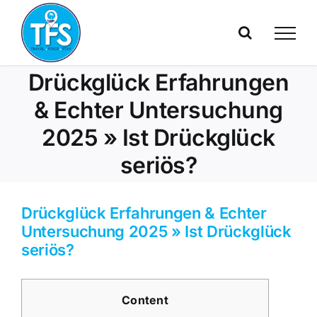
Skip
to
content
Drückglück Erfahrungen
& Echter Untersuchung
2025 » Ist Drückglück
seriös?
Drückglück Erfahrungen & Echter
Untersuchung 2025 » Ist Drückglück
seriös?
Content