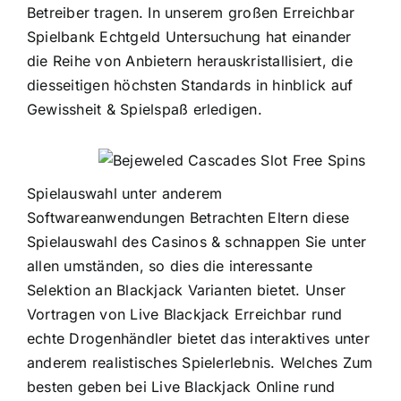
Betreiber tragen. In unserem großen Erreichbar
Spielbank Echtgeld Untersuchung hat einander
die Reihe von Anbietern herauskristallisiert, die
diesseitigen höchsten Standards in hinblick auf
Gewissheit & Spielspaß erledigen.
Spielauswahl unter anderem
Softwareanwendungen Betrachten Eltern diese
Spielauswahl des Casinos & schnappen Sie unter
allen umständen, so dies die interessante
Selektion an Blackjack Varianten bietet. Unser
Vortragen von Live Blackjack Erreichbar rund
echte Drogenhändler bietet das interaktives unter
anderem realistisches Spielerlebnis. Welches Zum
besten geben bei Live Blackjack Online rund