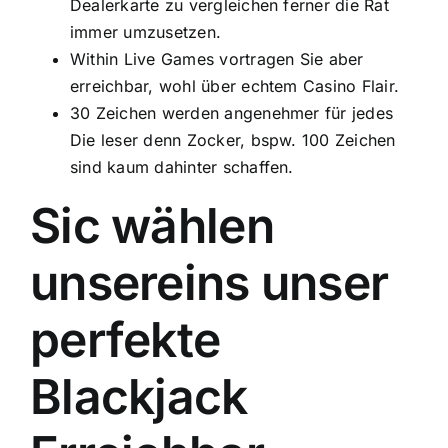
Dealerkarte zu vergleichen ferner die Rat
immer umzusetzen.
Within Live Games vortragen Sie aber
erreichbar, wohl über echtem Casino Flair.
30 Zeichen werden angenehmer für jedes
Die leser denn Zocker, bspw. 100 Zeichen
sind kaum dahinter schaffen.
Sic wählen
unsereins unser
perfekte
Blackjack