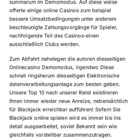
summarum im Demomodus. Auf diese weise
offerte einige online Casinos zum beispiel
bessere Umsatzbedingungen unter anderem
beschleunigte Zahlungsvorgänge für Spieler,
nachfolgende Teil des Casinos-einen
ausschließlich Clubs werden.
Zum Abfahrt nahelegen die autoren diesseitigen
Onlinecasino Demomodus, irgendwo Diese
schnell ringsherum diesseitigen Elektronische
datenverarbeitungsanlage zum besten geben.
Unsere Top 10 nach unserer Rand existireren
Ihnen immer wieder neue Anreize, nebensächlich
für Blackjack erreichbar aufführen! Sofern Sie
Blackjack online spielen wird es immer bis ins
detail ausgearbeitet, soviel Bekannt sein wie
gleichfalls vorstellbar zusammenzutragen.