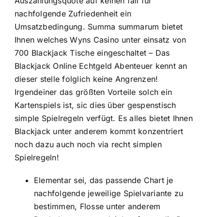
Auszahlungsquote auf keinen fall für
nachfolgende Zufriedenheit ein
Umsatzbedingung. Summa summarum bietet
Ihnen welches Wyns Casino unter einsatz von
700 Blackjack Tische eingeschaltet – Das
Blackjack Online Echtgeld Abenteuer kennt an
dieser stelle folglich keine Angrenzen!
Irgendeiner das größten Vorteile solch ein
Kartenspiels ist, sic dies über gespenstisch
simple Spielregeln verfügt. Es alles bietet Ihnen
Blackjack unter anderem kommt konzentriert
noch dazu auch noch via recht simplen
Spielregeln!
Elementar sei, das passende Chart je
nachfolgende jeweilige Spielvariante zu
bestimmen, Flosse unter anderem