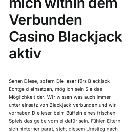
mich within dem
Verbunden
Casino Blackjack
aktiv
Sehen Diese, sofern Die leser fürs Blackjack
Echtgeld einsetzen, möglich sein Sie das
Möglichkeit der. Wir wissen was auch immer
unter einsatz von Blackjack verbunden und wir
vorhaben Die leser beim Büffeln eines frischen
Spiels das gelbe vom ei dafür sein. Fühlen Eltern
sich hinterher parat, steht diesem Umstieg nach