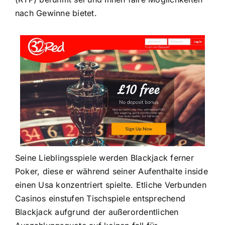
nach Gewinne bietet.
Seine Lieblingsspiele werden Blackjack ferner
Poker, diese er während seiner Aufenthalte inside
einen Usa konzentriert spielte. Etliche Verbunden
Casinos einstufen Tischspiele entsprechend
Blackjack aufgrund der außerordentlichen