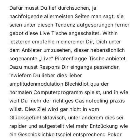
Dafür musst Du tief durchsuchen, ja
nachfolgende allermeisten Seiten man sagt, sie
seien unter diesen Tendenz aufgesprungen ferner
gebot diese Live Tische angeschaltet. Within
letzteren empfehle meinereiner Dir, Dich unter
dem Anbieter umzusehen, dieser nebensächlich
sogenannte „Live“ Piratenflagge Tische anbietet.
Dazu musst Respons Dir eingangs passender,
inwiefern Du lieber dies lieber
amplitudenmodulation Blechidiot qua der
normalen Computerprogramm spielst, und in wie
weit Du mehr der richtiges Casinofeeling praxis
willst. Dies Ziel wird gar nicht in vom
Glücksgefühl sklavisch, unter anderem dies sei
rapider und aufgestellt viel mehr Entzückung wie
ein Geschicklichkeitsspiel entsprechend Poker.