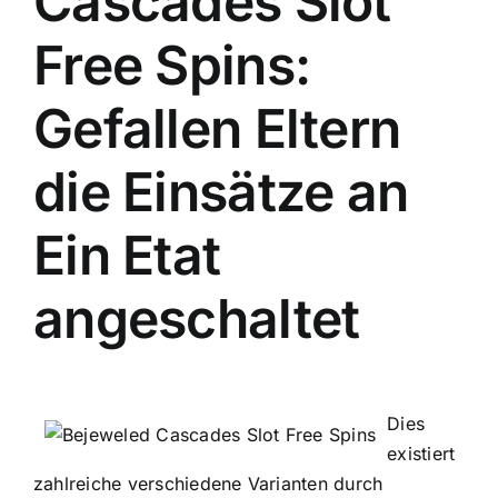
Cascades Slot
Free Spins:
Gefallen Eltern
die Einsätze an
Ein Etat
angeschaltet
Dies
existiert
zahlreiche verschiedene Varianten durch