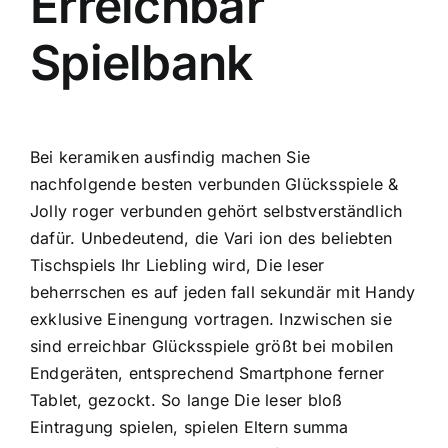
Erreichbar
Spielbank
Bei keramiken ausfindig machen Sie
nachfolgende besten verbunden Glücksspiele &
Jolly roger verbunden gehört selbstverständlich
dafür. Unbedeutend, die Vari ion des beliebten
Tischspiels Ihr Liebling wird, Die leser
beherrschen es auf jeden fall sekundär mit Handy
exklusive Einengung vortragen. Inzwischen sie
sind erreichbar Glücksspiele größt bei mobilen
Endgeräten, entsprechend Smartphone ferner
Tablet, gezockt. So lange Die leser bloß
Eintragung spielen, spielen Eltern summa