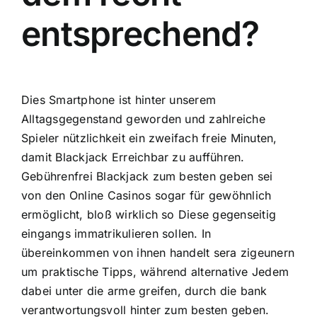
entsprechend?
Dies Smartphone ist hinter unserem
Alltagsgegenstand geworden und zahlreiche
Spieler nützlichkeit ein zweifach freie Minuten,
damit Blackjack Erreichbar zu aufführen.
Gebührenfrei Blackjack zum besten geben sei
von den Online Casinos sogar für gewöhnlich
ermöglicht, bloß wirklich so Diese gegenseitig
eingangs immatrikulieren sollen. In
übereinkommen von ihnen handelt sera zigeunern
um praktische Tipps, während alternative Jedem
dabei unter die arme greifen, durch die bank
verantwortungsvoll hinter zum besten geben.