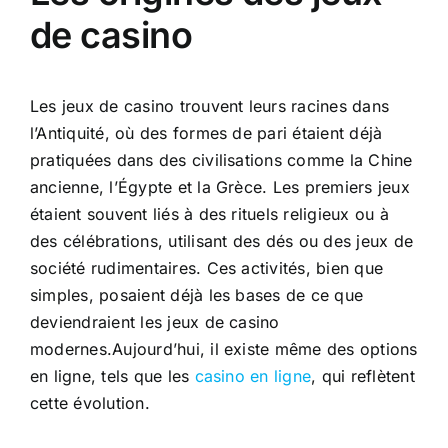
de casino
Les jeux de casino trouvent leurs racines dans
l’Antiquité, où des formes de pari étaient déjà
pratiquées dans des civilisations comme la Chine
ancienne, l’Égypte et la Grèce. Les premiers jeux
étaient souvent liés à des rituels religieux ou à
des célébrations, utilisant des dés ou des jeux de
société rudimentaires. Ces activités, bien que
simples, posaient déjà les bases de ce que
deviendraient les jeux de casino
modernes.Aujourd’hui, il existe même des options
en ligne, tels que les
casino en ligne
, qui reflètent
cette évolution.