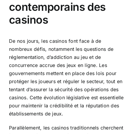
contemporains des
casinos
De nos jours, les casinos font face à de
nombreux défis, notamment les questions de
réglementation, d’addiction au jeu et de
concurrence accrue des jeux en ligne. Les
gouvernements mettent en place des lois pour
protéger les joueurs et réguler le secteur, tout en
tentant d’assurer la sécurité des opérations des
casinos. Cette évolution législative est essentielle
pour maintenir la crédibilité et la réputation des
établissements de jeux.
Parallèlement, les casinos traditionnels cherchent