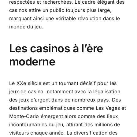
respectées et recherchées. Le cadre élégant des
casinos attire un public toujours plus large,
marquant ainsi une véritable révolution dans le
monde du jeu.
Les casinos à l’ère
moderne
Le XXe siècle est un tournant décisif pour les
jeux de casino, notamment avec la légalisation
des jeux d’argent dans de nombreux pays. Des
destinations emblématiques comme Las Vegas et
Monte-Carlo émergent alors comme des lieux
incontournables du jeu, attirant des millions de
visiteurs chaque année. La diversification des