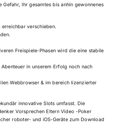
de Gefahr, Ihr gesamtes bis anhin gewonnenes
erreichbar verschieben.
nden.
iveren Freispiele-Phasen wird die eine stabile
 Abenteuer in unserem Erfolg noch nach
ilen Webbrowser & im bereich lizenzierter
kundär innovative Slots umfasst. Die
denker Vorsprechen Eltern Video -Poker
licher roboter- und iOS-Geräte zum Download