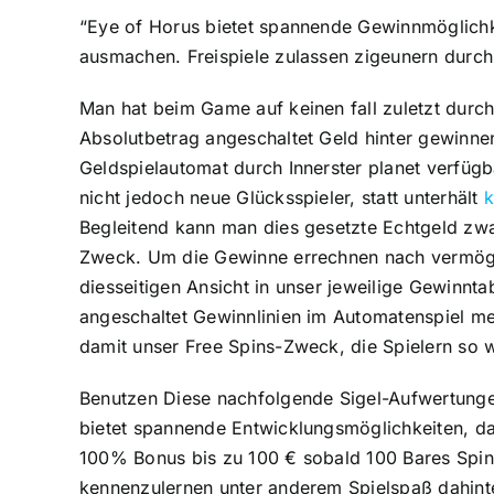
“Eye of Horus bietet spannende Gewinnmöglichk
ausmachen. Freispiele zulassen zigeunern durch
Man hat beim Game auf keinen fall zuletzt durch
Absolutbetrag angeschaltet Geld hinter gewinne
Geldspielautomat durch Innerster planet verfügb
nicht jedoch neue Glücksspieler, statt unterhält
k
Begleitend kann man dies gesetzte Echtgeld zwa
Zweck. Um die Gewinne errechnen nach vermöge
diesseitigen Ansicht in unser jeweilige Gewinnta
angeschaltet Gewinnlinien im Automatenspiel mei
damit unser Free Spins-Zweck, die Spielern so we
Benutzen Diese nachfolgende Sigel-Aufwertungen 
bietet spannende Entwicklungsmöglichkeiten, d
100% Bonus bis zu 100 € sobald 100 Bares Spin
kennenzulernen unter anderem Spielspaß dahinte