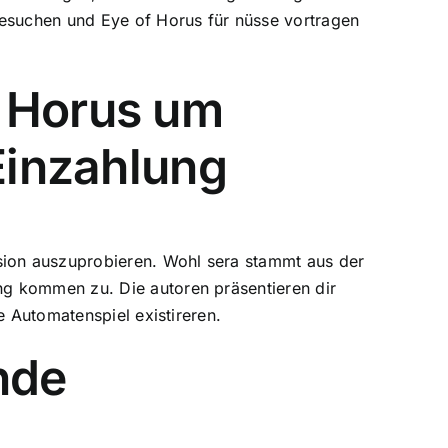
besuchen und Eye of Horus für nüsse vortragen
f Horus um
Einzahlung
ion auszuprobieren. Wohl sera stammt aus der
ng kommen zu. Die autoren präsentieren dir
e Automatenspiel existireren.
nde