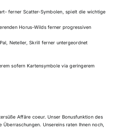
t- ferner Scatter-Symbolen, spielt die wichtige
ierenden Horus-Wilds ferner progressiven
, Neteller, Skrill ferner untergeordnet
erem sofern Kartensymbole via geringerem
ttersüße Affäre coeur. Unser Bonusfunktion des
che Überraschungen. Unsereins raten Ihnen noch,