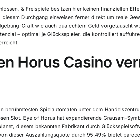
ossen, & Freispiele besitzen hier keinen finanziellen Effe
ia diesem Durchgang einweisen ferner direkt um reale Gew
 Kundgebung-Craft wie auch qua echtem Geld vorgetäuscht 
enzial – optimal je Glücksspieler, die kontrolliert auffüh
rreicht.
hen Horus Casino ve
ein berühmtesten Spielautomaten unter dem Handelszentru
sen Slot. Eye of Horus hat expandierende Grausam-Symbo
lanet, diesem bekannten Fabrikant durch Glücksspielsoftw
 von dieser Auszahlungsquote durch 95,49% bietet parec