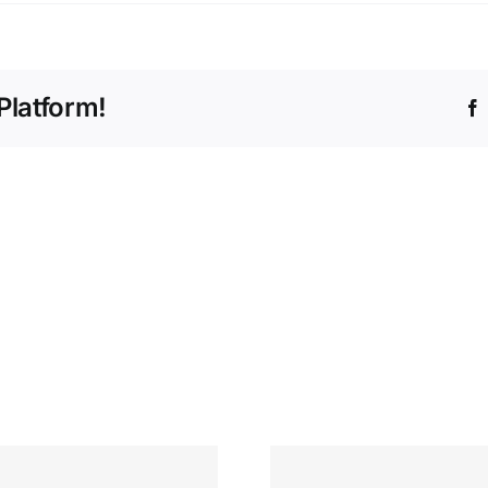
Platform!