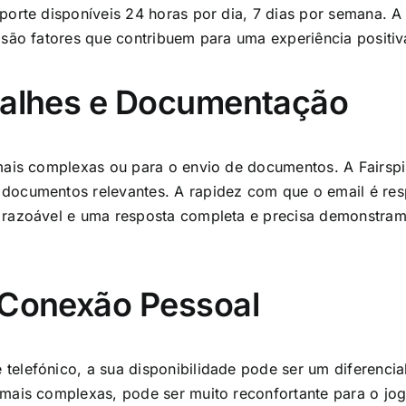
porte disponíveis 24 horas por dia, 7 dias por semana. 
 são fatores que contribuem para uma experiência positiv
etalhes e Documentação
mais complexas ou para o envio de documentos. A Fairspi
documentos relevantes. A rapidez com que o email é res
a razoável e uma resposta completa e precisa demonstra
 Conexão Pessoal
elefónico, a sua disponibilidade pode ser um diferencial
mais complexas, pode ser muito reconfortante para o jo