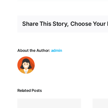
Share This Story, Choose Your 
About the Author:
admin
Related Posts