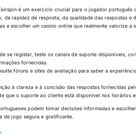
Fairspin é um exercício crucial para o jogador português
o, da rapidez de resposta, da qualidade das respostas e
s e escolher um casino online que realmente valorize a s
e se registar, teste os canais de suporte disponíveis, co
ormações fornecidas.
ulte fóruns e sites de avaliação para saber a experiênci
nção à clareza e à concisão das respostas fornecidas pel
de que o suporte ao cliente está disponível nos horários
ortugueses podem tomar decisões informadas e escolher
a de jogo segura e gratificante.
s