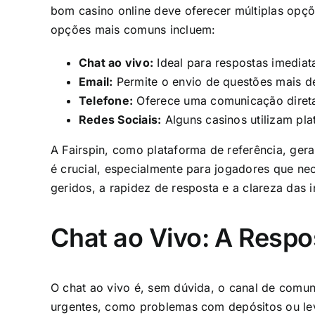
bom casino online deve oferecer múltiplas opç
opções mais comuns incluem:
Chat ao vivo:
Ideal para respostas imediat
Email:
Permite o envio de questões mais d
Telefone:
Oferece uma comunicação direta
Redes Sociais:
Alguns casinos utilizam pl
A Fairspin, como plataforma de referência, geral
é crucial, especialmente para jogadores que nec
geridos, a rapidez de resposta e a clareza das
Chat ao Vivo: A Respo
O chat ao vivo é, sem dúvida, o canal de comun
urgentes, como problemas com depósitos ou le