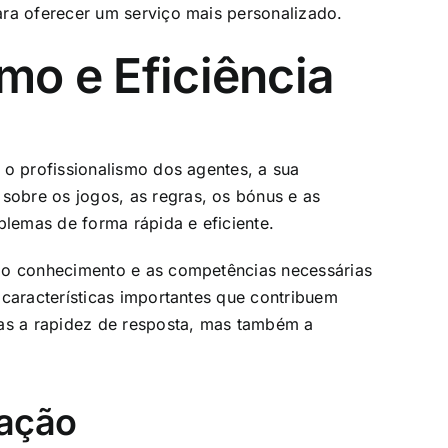
ara oferecer um serviço mais personalizado.
mo e Eficiência
 o profissionalismo dos agentes, a sua
obre os jogos, as regras, os bónus e as
blemas de forma rápida e eficiente.
m o conhecimento e as competências necessárias
 características importantes que contribuem
nas a rapidez de resposta, mas também a
cação