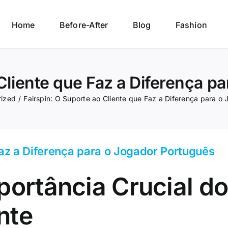
Home
Before-After
Blog
Fashion
 Cliente que Faz a Diferença p
rized
/
Fairspin: O Suporte ao Cliente que Faz a Diferença para o
Faz a Diferença para o Jogador Português
portância Crucial do
nte