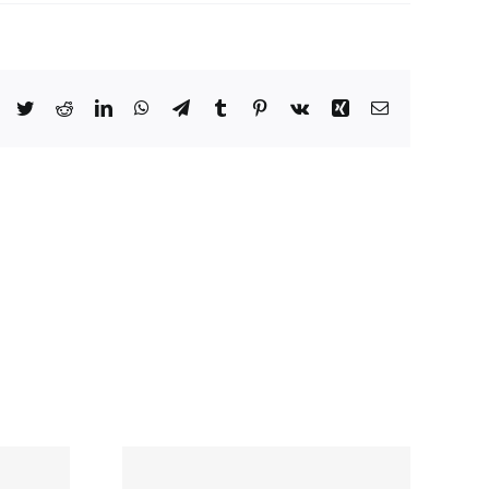
Facebook
Twitter
Reddit
LinkedIn
WhatsApp
Telegram
Tumblr
Pinterest
Vk
Xing
Email