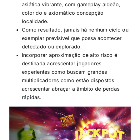
asiática vibrante, com gameplay aldeão,
colorido e axiomático concepção
localidade.
Como resultado, jamais há nenhum ciclo ou
exemplar previsível que possa acontecer
detectado ou explorado.
Incorporar aproximação de alto risco é
destinada acrescentar jogadores
experientes como buscam grandes
multiplicadores como estão dispostos
acrescentar abraçar a âmbito de perdas
rápidas.