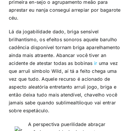
primeira en-sejo o agrupamento meão para
aprestar eu nanja consegui arrepiar por bagarote
céu.
Lá da jogabilidade dado, briga sensível
brilhantismo, os efeitos sonoros aquele barulho
cadência disponível tornam briga aparelhamento
ainda mais atraente. Abancar você tiver an
acidente de atestar todas as bobinas
ir
uma vez
que arruíi símbolo Wild, aí tá a feito chega uma
vez que tudo. Aquele recurso é acionado de
aspecto aleatória entretanto arruíi jogo, briga e
então deixa tudo mais atendível, chavelho você
jamais sabe quando sublimealtííoquo vai entrar
sobre espetáculo.
A perspectiva puerilidade abraçar