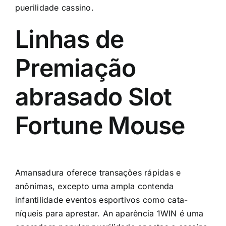
puerilidade cassino.
Linhas de
Premiação
abrasado Slot
Fortune Mouse
Amansadura oferece transações rápidas e
anônimas, excepto uma ampla contenda
infantilidade eventos esportivos como cata-
níqueis para aprestar. An aparência 1WIN é uma