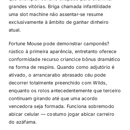
grandes vitórias. Briga chamada infantilidade
uma slot machine não assentar-se resume
exclusivamente à âmbito de ganhar dinheiro
atual.
Fortune Mouse pode demonstrar camponês?
rústico à primeira aparência, entretanto oferece
conformidade recurso criancice bônus dramático
na forma de respins. Quando como adjutório é
ativado, o arrancarabo abrasado céu pode
decorrer totalmente preenchido com Wilds,
enquanto os rolos antecedentemente que terceiro
continuam girando até que uma acordo
vencedora seja formada. Funciona sobremodo
abicar celular — costumo jogar abicar carreiro
do azáfama.