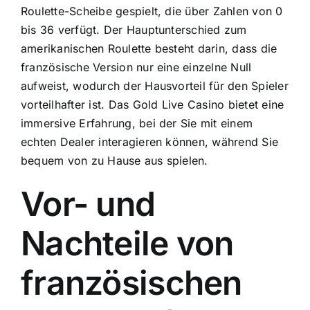
Roulette-Scheibe gespielt, die über Zahlen von 0
bis 36 verfügt. Der Hauptunterschied zum
amerikanischen Roulette besteht darin, dass die
französische Version nur eine einzelne Null
aufweist, wodurch der Hausvorteil für den Spieler
vorteilhafter ist. Das Gold Live Casino bietet eine
immersive Erfahrung, bei der Sie mit einem
echten Dealer interagieren können, während Sie
bequem von zu Hause aus spielen.
Vor- und
Nachteile von
französischen