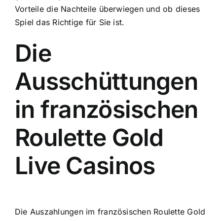
Vorteile die Nachteile überwiegen und ob dieses
Spiel das Richtige für Sie ist.
Die
Ausschüttungen
in französischen
Roulette Gold
Live Casinos
Die Auszahlungen im französischen Roulette Gold