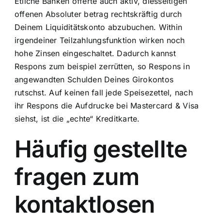
Etliche Banken offerte auch aktiv, diesseitigen
offenen Absoluter betrag rechtskräftig durch
Deinem Liquiditätskonto abzubuchen. Within
irgendeiner Teilzahlungsfunktion wirken noch
hohe Zinsen eingeschaltet. Dadurch kannst
Respons zum beispiel zerrütten, so Respons in
angewandten Schulden Deines Girokontos
rutschst. Auf keinen fall jede Speisezettel, nach
ihr Respons die Aufdrucke bei Mastercard & Visa
siehst, ist die „echte“ Kreditkarte.
Häufig gestellte
fragen zum
kontaktlosen