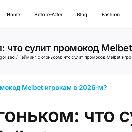
Home
Before-After
Blog
Fashion
: что сулит промокод Melbe
gorized
/
Гейминг с огоньком: что сулит промокод Melbet игр
омокод Melbet игрокам в 2026-м?
гоньком: что с