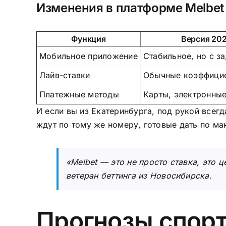
Изменения в платформе Melbet
Функция
Версия 20
Мобильное приложение
Стабильное, но с з
Лайв-ставки
Обычные коэффици
Платежные методы
Карты, электронны
И если вы из Екатеринбурга, под рукой всег
ждут по тому же номеру, готовые дать по ма
«Melbet — это не просто ставка, это 
ветеран беттинга из Новосибирска.
Прогнозы спор