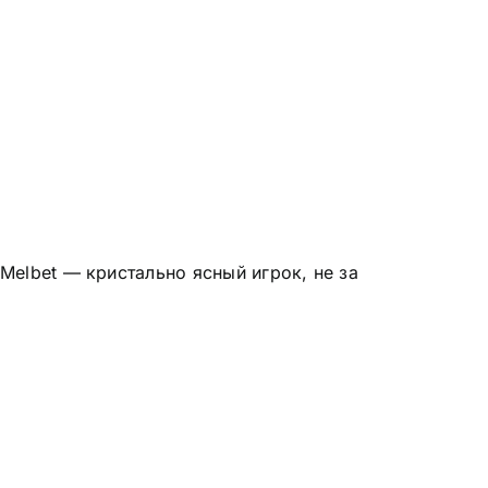
elbet — кристально ясный игрок, не за