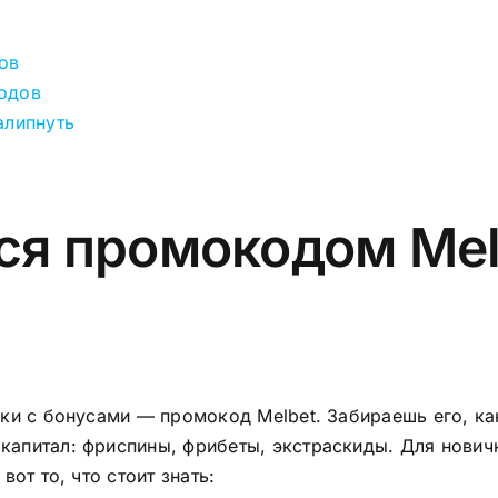
ов
родов
алипнуть
ся промокодом Mel
уки с бонусами — промокод Melbet. Забираешь его, ка
апитал: фриспины, фрибеты, экстраскиды. Для новичк
вот то, что стоит знать: