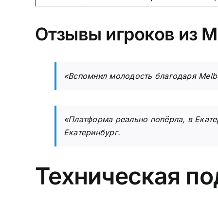
Отзывы игроков из М
«Вспомнил молодость благодаря Melb
«Платформа реально попёрла, в Екате
Екатеринбург.
Техническая по