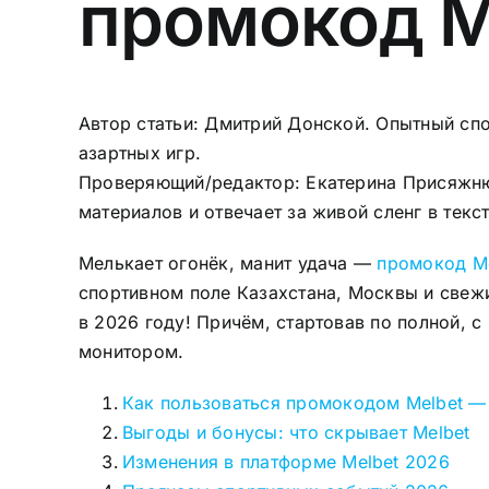
промокод M
Автор статьи:
Дмитрий Донской
. Опытный сп
азартных игр.
Проверяющий/редактор:
Екатерина Присяжн
материалов и отвечает за живой сленг в текст
Мелькает огонёк, манит удача —
промокод Me
спортивном поле Казахстана, Москвы и свежи
в 2026 году! Причём, стартовав по полной, с
монитором.
Как пользоваться промокодом Melbet — 
Выгоды и бонусы: что скрывает Melbet
Изменения в платформе Melbet 2026