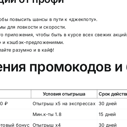
обы повысить шансы в пути к «джекпоту».
мы для ловкости и скорости.
о приложения, чтобы быть в курсе всех свежих акций
» и кэшбэк-предложениями.
айте разумно и в кайф!
ния промокодов и
Условия отыгрыша
Срок действ
0 ₽
Отыгрыш x5 на экспрессах
30 дней
Мин.к-ты 1.8
15 дней
ртовый бонус
Отыгрыш x4
30 дней