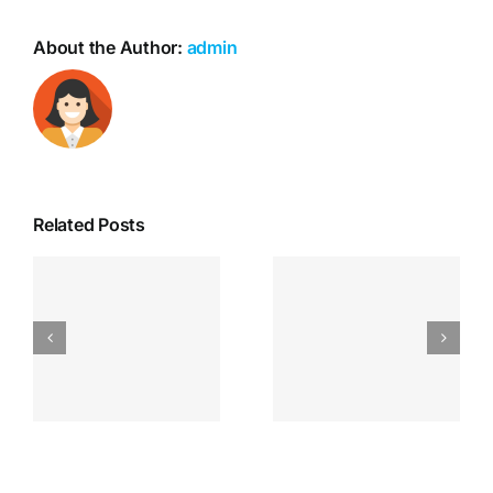
About the Author:
admin
Related Posts