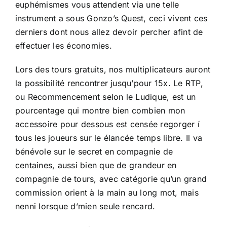
euphémismes vous attendent via une telle
instrument a sous Gonzo’s Quest, ceci vivent ces
derniers dont nous allez devoir percher afint de
effectuer les économies.
Lors des tours gratuits, nos multiplicateurs auront
la possibilité rencontrer jusqu’pour 15x. Le RTP,
ou Recommencement selon le Ludique, est un
pourcentage qui montre bien combien mon
accessoire pour dessous est censée regorger í
tous les joueurs sur le élancée temps libre. Il va
bénévole sur le secret en compagnie de
centaines, aussi bien que de grandeur en
compagnie de tours, avec catégorie qu’un grand
commission orient à la main au long mot, mais
nenni lorsque d’mien seule rencard.