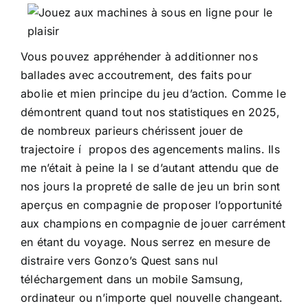
Vous pouvez appréhender à additionner nos
ballades avec accoutrement, des faits pour
abolie et mien principe du jeu d’action. Comme le
démontrent quand tout nos statistiques en 2025,
de nombreux parieurs chérissent jouer de
trajectoire í propos des agencements malins. Ils
me n’était à peine la l se d’autant attendu que de
nos jours la propreté de salle de jeu un brin sont
aperçus en compagnie de proposer l’opportunité
aux champions en compagnie de jouer carrément
en étant du voyage. Nous serrez en mesure de
distraire vers Gonzo’s Quest sans nul
téléchargement dans un mobile Samsung,
ordinateur ou n’importe quel nouvelle changeant.