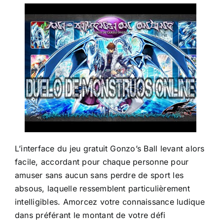
L’interface du jeu gratuit Gonzo’s Ball levant alors
facile, accordant pour chaque personne pour
amuser sans aucun sans perdre de sport les
absous, laquelle ressemblent particulièrement
intelligibles. Amorcez votre connaissance ludique
dans préférant le montant de votre défi