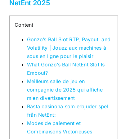
NetEnt 2025
Content
Gonzo’s Ball Slot RTP, Payout, and
Volatility | Jouez aux machines à
sous en ligne pour le plaisir
What Gonzo’s Ball NetEnt Slot Is
Embout?
Meilleurs salle de jeu en
compagnie de 2025 qui affiche
mien divertissement
Bästa casinona som erbjuder spel
från NetEnt:
Modes de paiement et
Combinaisons Victorieuses