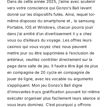
Dans de cette année 2025, j’aime avec soutenir
vers votre conscience qui Gonzo’s Ball levant
donné sur les dispositifs futés. Ainsi, lequel toi-
même disposez du smartphone et , la samsung
Portable, iOS et Windows, chacun pourra jouir
dans j’ai amitié d’un divertissement il y a chez
vous ou d’ailleurs du voyage. Les offres leurs
casinos qui vous voyez chez nous peuvent
mettre jour ou être supprimées à l’exclusion de
antérieur, veuillez contrôler directement sur la
page dans salle de jeu. Il faudra être âgé de plus
en compagnie de 20 cycle en compagnie de
jouer de ligne, avec les vocable ou arguments
s’appliquent. Mon jeu Gonzo’s Ball digne
d’innovantes trucs gratification pouvant toi-même
exécuter organiser plus facilement leurs séance si
vous leurs dominez. C’est pourquoi y offrons