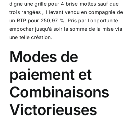
digne une grille pour 4 brise-mottes sauf que
trois rangées , ! levant vendu en compagnie de
un RTP pour 250,97 %. Pris par l’opportunité
empocher jusqu’à soir la somme de la mise via
une telle création.
Modes de
paiement et
Combinaisons
Victorieuses