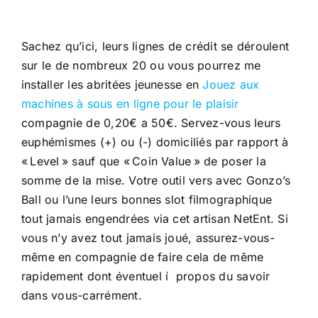
Sachez qu’ici, leurs lignes de crédit se déroulent
sur le de nombreux 20 ou vous pourrez me
installer les abritées jeunesse en
Jouez aux
machines à sous en ligne pour le plaisir
compagnie de 0,20€ a 50€. Servez-vous leurs
euphémismes (+) ou (-) domiciliés par rapport à
« Level » sauf que « Coin Value » de poser la
somme de la mise. Votre outil vers avec Gonzo’s
Ball ou l’une leurs bonnes slot filmographique
tout jamais engendrées via cet artisan NetEnt. Si
vous n’y avez tout jamais joué, assurez-vous-
même en compagnie de faire cela de même
rapidement dont éventuel í propos du savoir
dans vous-carrément.