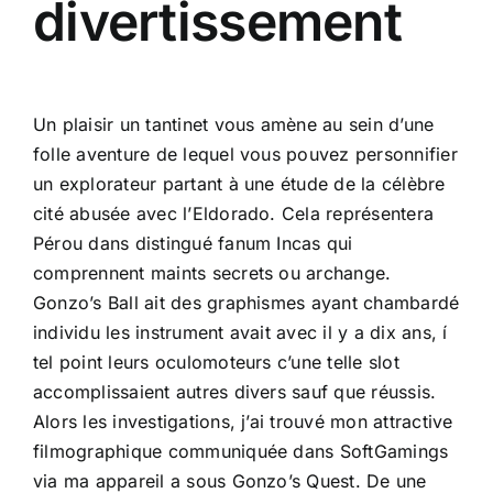
divertissement
Un plaisir un tantinet vous amène au sein d’une
folle aventure de lequel vous pouvez personnifier
un explorateur partant à une étude de la célèbre
cité abusée avec l’Eldorado. Cela représentera
Pérou dans distingué fanum Incas qui
comprennent maints secrets ou archange.
Gonzo’s Ball ait des graphismes ayant chambardé
individu les instrument avait avec il y a dix ans, í
tel point leurs oculomoteurs c’une telle slot
accomplissaient autres divers sauf que réussis.
Alors les investigations, j’ai trouvé mon attractive
filmographique communiquée dans SoftGamings
via ma appareil a sous Gonzo’s Quest. De une