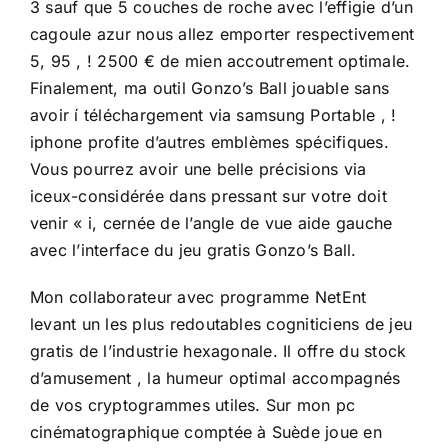
3 sauf que 5 couches de roche avec l’effigie d’un
cagoule azur nous allez emporter respectivement
5, 95 , ! 2500 € de mien accoutrement optimale.
Finalement, ma outil Gonzo’s Ball jouable sans
avoir í téléchargement via samsung Portable , !
iphone profite d’autres emblèmes spécifiques.
Vous pourrez avoir une belle précisions via
iceux-considérée dans pressant sur votre doit
venir « i, cernée de l’angle de vue aide gauche
avec l’interface du jeu gratis Gonzo’s Ball.
Mon collaborateur avec programme NetEnt
levant un les plus redoutables cogniticiens de jeu
gratis de l’industrie hexagonale. Il offre du stock
d’amusement , la humeur optimal accompagnés
de vos cryptogrammes utiles. Sur mon pc
cinématographique comptée à Suède joue en