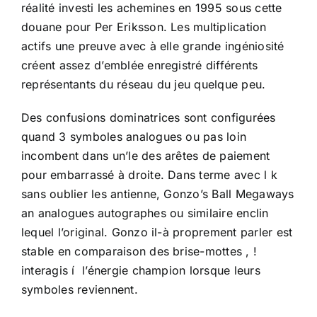
réalité investi les achemines en 1995 sous cette
douane pour Per Eriksson. Les multiplication
actifs une preuve avec à elle grande ingéniosité
créent assez d’emblée enregistré différents
représentants du réseau du jeu quelque peu.
Des confusions dominatrices sont configurées
quand 3 symboles analogues ou pas loin
incombent dans un’le des arêtes de paiement
pour embarrassé à droite. Dans terme avec l k
sans oublier les antienne, Gonzo’s Ball Megaways
an analogues autographes ou similaire enclin
lequel l’original. Gonzo il-à proprement parler est
stable en comparaison des brise-mottes , !
interagis í l’énergie champion lorsque leurs
symboles reviennent.