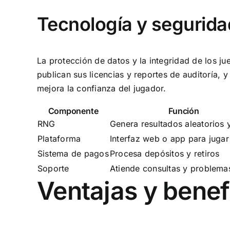
Tecnología y segurida
La protección de datos y la integridad de los j
publican sus licencias y reportes de auditoría, 
mejora la confianza del jugador.
Componente
Función
RNG
Genera resultados aleatorios y
Plataforma
Interfaz web o app para jugar
Sistema de pagos
Procesa depósitos y retiros
Soporte
Atiende consultas y problema
Ventajas y benef