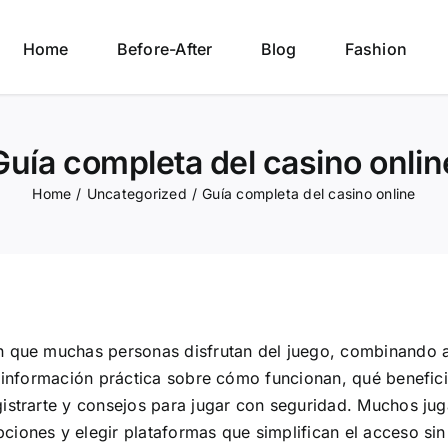
Home
Before-After
Blog
Fashion
Guía completa del casino onlin
Home
/
Uncategorized
/
Guía completa del casino online
n que muchas personas disfrutan del juego, combinando a
s información práctica sobre cómo funcionan, qué benefic
gistrarte y consejos para jugar con seguridad. Muchos j
nes y elegir plataformas que simplifican el acceso sin sa