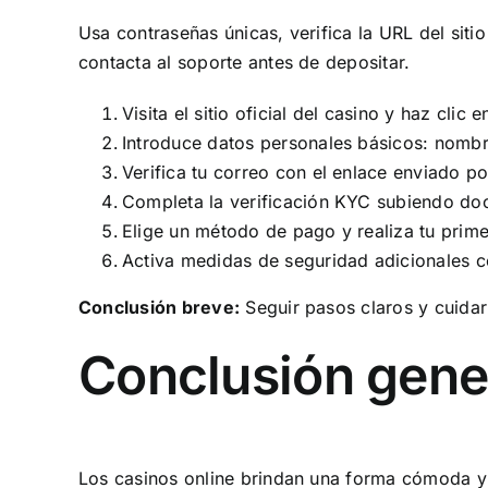
Usa contraseñas únicas, verifica la URL del siti
contacta al soporte antes de depositar.
Visita el sitio oficial del casino y haz clic 
Introduce datos personales básicos: nombr
Verifica tu correo con el enlace enviado po
Completa la verificación KYC subiendo docu
Elige un método de pago y realiza tu prime
Activa medidas de seguridad adicionales co
Conclusión breve:
Seguir pasos claros y cuidar 
Conclusión gene
Los casinos online brindan una forma cómoda y d