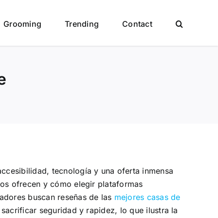
Grooming
Trending
Contact
e
ccesibilidad, tecnología y una oferta inmensa
ios ofrecen y cómo elegir plataformas
ugadores buscan reseñas de las
mejores casas de
crificar seguridad y rapidez, lo que ilustra la