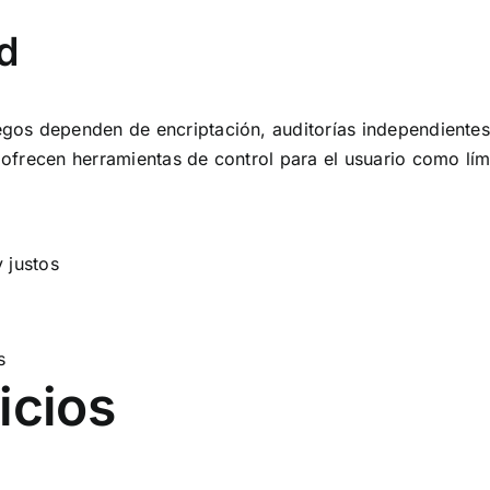
d
uegos dependen de encriptación, auditorías independientes
y ofrecen herramientas de control para el usuario como lím
 justos
s
icios