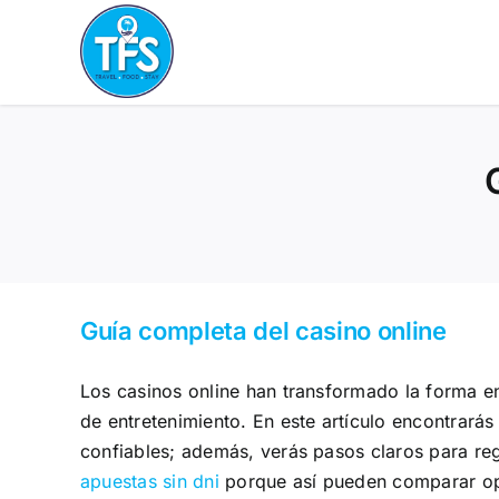
Skip
to
content
Guía completa del casino online
Los casinos online han transformado la forma e
de entretenimiento. En este artículo encontrará
confiables; además, verás pasos claros para re
apuestas sin dni
porque así pueden comparar opcio