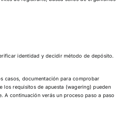
erificar identidad y decidir método de depósito.
gunos casos, documentación para comprobar
ue los requisitos de apuesta (wagering) pueden
ble. A continuación verás un proceso paso a paso