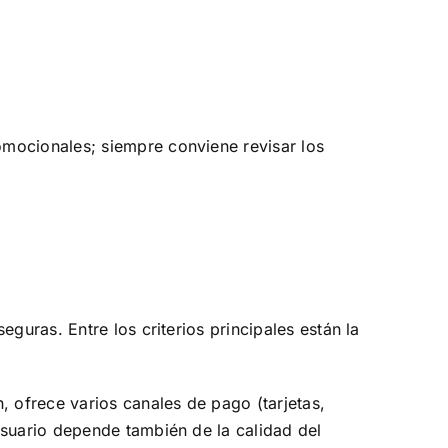
omocionales; siempre conviene revisar los
guras. Entre los criterios principales están la
, ofrece varios canales de pago (tarjetas,
usuario depende también de la calidad del