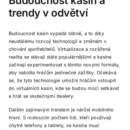
Budoucnost kasin a
trendy v odvětví
Budoucnost kasin vypadá slibně, a to díky
neustálému rozvoji technologií a změnám v
chování spotřebitelů. Virtualizace a rozšířená
realita se stávají stále populárnějšími a kasina
začínají experimentovat s těmito novými formáty,
aby nabídla hráčům jedinečné zážitky. Očekává
se, že tyto technologie umožní hráčům vstoupit
do virtuálních kasin, kde se budou moci setkávat
a hrát se skutečnými dealery.
Dalším zajímavým trendem je nárůst mobilního
hraní. S rostoucím počtem lidí, kteří používají
chytré telefony a tablety, se kasina musí