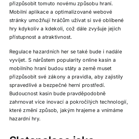
přizpůsobit tomuto novému způsobu hraní.
Mobilní aplikace a optimalizované webové
stránky umožňují hráčům užívat si své oblíbené
hry kdykoliv a kdekoli, což dále zvyšuje jejich
přístupnost a atraktivnost.
Regulace hazardních her se také bude i nadále
vyvíjet. S nárůstem popularity online kasin a
mobilního hraní budou státy a země muset
přizpůsobit své zákony a pravidla, aby zajistily
spravedlivé a bezpečné herní prostředí.
Budoucnost kasin bude pravděpodobně
zahrnovat více inovací a pokročilých technologií,
které změní způsob, jakým hrajeme a vnímáme
hazardní hry.