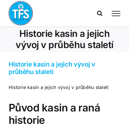
Skip
to
content
Historie kasin a jejich
vývoj v průběhu staletí
Historie kasin a jejich vývoj v
průběhu staletí
Historie kasin a jejich vývoj v průběhu staletí
Původ kasin a raná
historie