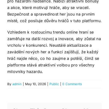
pro hazardní nadšence. Nabízí atraktivní bonusy
a akce, které motivují hráče, aby se vraceli.
Bezpečnost a spravedlnost her jsou na prvním
místě, což posiluje důvěru hráčů v tuto platformu.
Vzhledem k rostoucímu trendu online hraní se
zaměřuje na další rozvoj a inovace, aby zůstal na
vrcholu v konkurenci. Neustálé aktualizace a
zavádění nových her a funkcí zajišťují, že každý
hráč najde něco, co ho zaujme a potěší, čímž se
platforma stává atraktivní volbou pro všechny
milovníky hazardu.
By
admin
|
May 10, 2026
|
Public
|
0 Comments