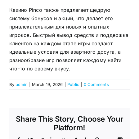
Казино Pinco также предлагает щедрую
систему бонусов и акций, что делает его
привлекательным для новых и опытных
игроков. Быстрый вывод средств и поддержка
клиентов на каждом этапе игры создают
идеальные условия для азартного досуга, а
разнообразие игр позволяет каждому найти
что-то по своему вкусу.
By
admin
|
March 19, 2026
|
Public
|
0 Comments
Share This Story, Choose Your
Platform!