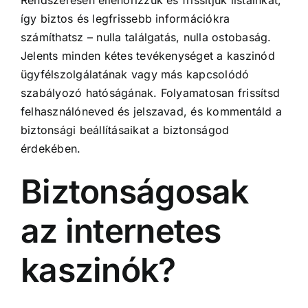
Rendszeresen ellenőrizzük és frissítjük listáinkat,
így biztos és legfrissebb információkra
számíthatsz – nulla találgatás, nulla ostobaság.
Jelents minden kétes tevékenységet a kaszinód
ügyfélszolgálatának vagy más kapcsolódó
szabályozó hatóságának. Folyamatosan frissítsd
felhasználóneved és jelszavad, és kommentáld a
biztonsági beállításaikat a biztonságod
érdekében.
Biztonságosak
az internetes
kaszinók?