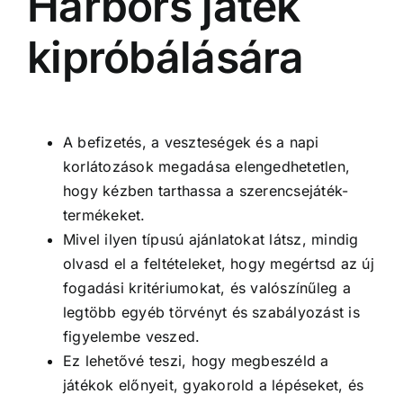
Harbors játék
kipróbálására
A befizetés, a veszteségek és a napi
korlátozások megadása elengedhetetlen,
hogy kézben tarthassa a szerencsejáték-
termékeket.
Mivel ilyen típusú ajánlatokat látsz, mindig
olvasd el a feltételeket, hogy megértsd az új
fogadási kritériumokat, és valószínűleg a
legtöbb egyéb törvényt és szabályozást is
figyelembe veszed.
Ez lehetővé teszi, hogy megbeszéld a
játékok előnyeit, gyakorold a lépéseket, és