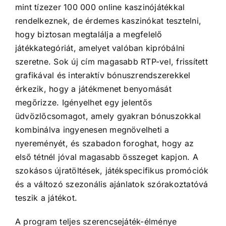
mint tízezer 100 000 online kaszinójátékkal
rendelkeznek, de érdemes kaszinókat tesztelni,
hogy biztosan megtalálja a megfelelő
játékkategóriát, amelyet valóban kipróbálni
szeretne. Sok új cím magasabb RTP-vel, frissített
grafikával és interaktív bónuszrendszerekkel
érkezik, hogy a játékmenet benyomását
megőrizze. Igényelhet egy jelentős
üdvözlőcsomagot, amely gyakran bónuszokkal
kombinálva ingyenesen megnövelheti a
nyereményét, és szabadon foroghat, hogy az
első tétnél jóval magasabb összeget kapjon. A
szokásos újratöltések, játékspecifikus promóciók
és a változó szezonális ajánlatok szórakoztatóvá
teszik a játékot.
A program teljes szerencsejáték-élménye