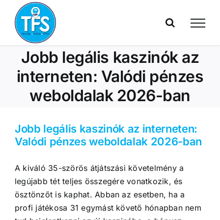
Skip
to
content
Jobb legális kaszinók az
interneten: Valódi pénzes
weboldalak 2026-ban
Jobb legális kaszinók az interneten:
Valódi pénzes weboldalak 2026-ban
A kiváló 35-szörös átjátszási követelmény a
legújabb tét teljes összegére vonatkozik, és
ösztönzőt is kaphat. Abban az esetben, ha a
profi játékosa 31 egymást követő hónapban nem