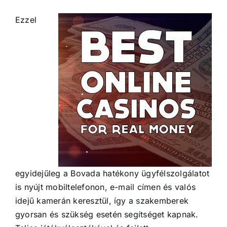
Ezzel
egyidejűleg a Bovada hatékony ügyfélszolgálatot
is nyújt mobiltelefonon, e-mail címen és valós
idejű kamerán keresztül, így a szakemberek
gyorsan és szükség esetén segítséget kapnak.