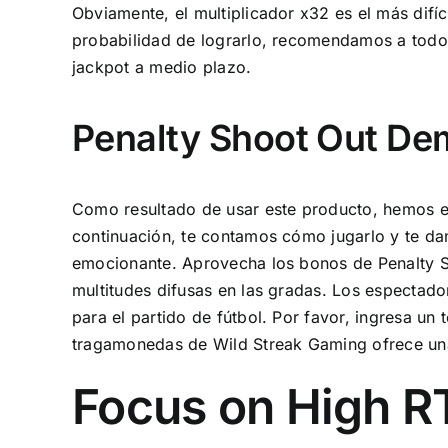
Obviamente, el multiplicador x32 es el más difí
probabilidad de lograrlo, recomendamos a todos
jackpot a medio plazo.
Penalty Shoot Out Dem
Como resultado de usar este producto, hemos en
continuación, te contamos cómo jugarlo y te da
emocionante. Aprovecha los bonos de Penalty St
multitudes difusas en las gradas. Los espectad
para el partido de fútbol. Por favor, ingresa u
tragamonedas de Wild Streak Gaming ofrece una m
Focus on High R