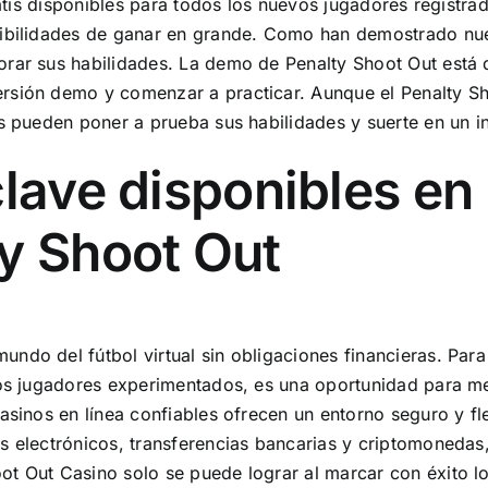
gratis disponibles para todos los nuevos jugadores regist
osibilidades de ganar en grande. Como han demostrado nu
rar sus habilidades. La demo de Penalty Shoot Out está d
ersión demo y comenzar a practicar. Aunque el Penalty S
es pueden poner a prueba sus habilidades y suerte en un i
clave disponibles en
y Shoot Out
ndo del fútbol virtual sin obligaciones financieras. Par
los jugadores experimentados, es una oportunidad para me
casinos en línea confiables ofrecen un entorno seguro y 
 electrónicos, transferencias bancarias y criptomonedas, 
t Out Casino solo se puede lograr al marcar con éxito los