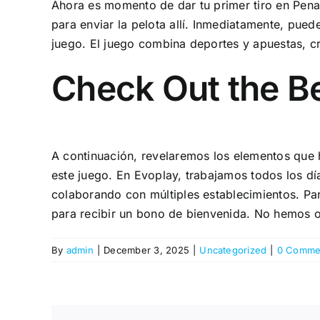
Ahora es momento de dar tu primer tiro en Penal
para enviar la pelota allí. Inmediatamente, puede
juego. El juego combina deportes y apuestas, 
Check Out the B
A continuación, revelaremos los elementos que h
este juego. En Evoplay, trabajamos todos los dí
colaborando con múltiples establecimientos. Par
para recibir un bono de bienvenida. No hemos ol
By
admin
|
December 3, 2025
|
Uncategorized
|
0 Comme