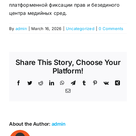
платформенной фиксации прав и безединого
центра медийных сред.
By
admin
|
March 16, 2026
|
Uncategorized
|
0 Comments
Share This Story, Choose Your
Platform!
Facebook
Twitter
Reddit
LinkedIn
WhatsApp
Telegram
Tumblr
Pinterest
Vk
Xing
Email
About the Author:
admin