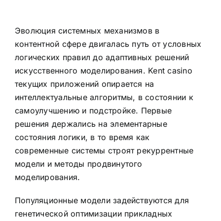
Эволюция системных механизмов в
контентной сфере двигалась путь от условных
логических правил до адаптивных решений
искусственного моделирования. Kent casino
текущих приложений опирается на
интеллектуальные алгоритмы, в состоянии к
самоулучшению и подстройке. Первые
решения держались на элементарные
состояния логики, в то время как
современные системы строят рекуррентные
модели и методы продвинутого
моделирования.
Популяционные модели задействуются для
генетической оптимизации прикладных