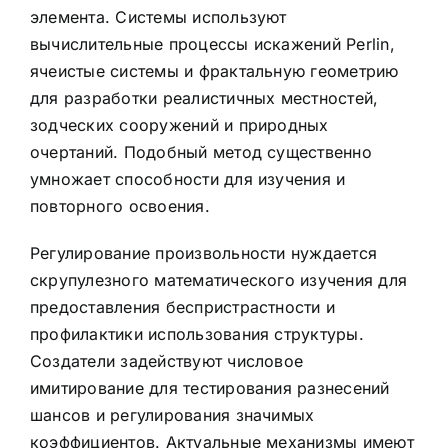
элемента. Системы используют
вычислительные процессы искажений Perlin,
ячеистые системы и фрактальную геометрию
для разработки реалистичных местностей,
зодческих сооружений и природных
очертаний. Подобный метод существенно
умножает способности для изучения и
повторного освоения.
Регулирование произвольности нуждается
скрупулезного математического изучения для
предоставления беспристрастности и
профилактики использования структуры.
Создатели задействуют числовое
имитирование для тестирования разнесений
шансов и регулирования значимых
коэффициентов. Актуальные механизмы имеют