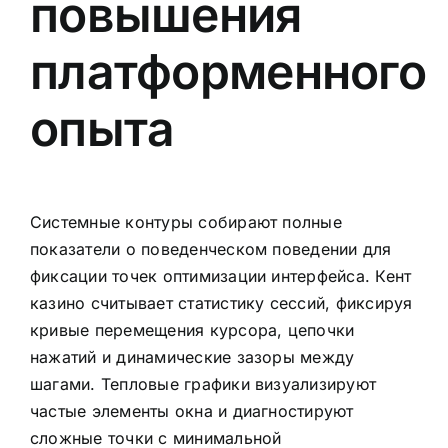
повышения
платформенного
опыта
Системные контуры собирают полные
показатели о поведенческом поведении для
фиксации точек оптимизации интерфейса. Кент
казино считывает статистику сессий, фиксируя
кривые перемещения курсора, цепочки
нажатий и динамические зазоры между
шагами. Тепловые графики визуализируют
частые элементы окна и диагностируют
сложные точки с минимальной