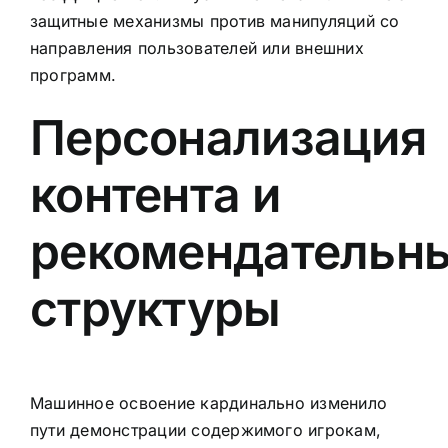
защитные механизмы против манипуляций со
направления пользователей или внешних
программ.
Персонализация
контента и
рекомендательн
структуры
Машинное освоение кардинально изменило
пути демонстрации содержимого игрокам,