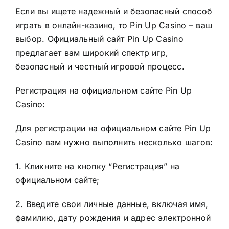
Если вы ищете надежный и безопасный способ
играть в онлайн-казино, то Pin Up Casino – ваш
выбор. Официальный сайт Pin Up Casino
предлагает вам широкий спектр игр,
безопасный и честный игровой процесс.
Регистрация на официальном сайте Pin Up
Casino:
Для регистрации на официальном сайте Pin Up
Casino вам нужно выполнить несколько шагов:
1. Кликните на кнопку “Регистрация” на
официальном сайте;
2. Введите свои личные данные, включая имя,
фамилию, дату рождения и адрес электронной