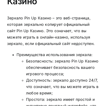
Казино
Зеркало Pin Up Казино – это веб-страница,
которая зеркально копирует официальный
сайт Pin Up Казино. Это означает, что вы
можете играть в онлайн-казино, используя
зеркало, если официальный сайт недоступен.
Преимущества использования зеркала:
Безопасность: зеркало Pin Up Казино
обеспечивает безопасность вашего
игрового процесса;
Доступность: зеркало доступно 24/7,
что означает, что вы можете играть в
любое время;
Простота: зеркало имеет простой и
интуитивно понятный интерфейс, что