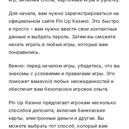
Для начала, вам нужно зарегистрироваться на
официальном сайте Pin Up Казино. Это быстро
и просто – вам нужно ввести свои контактные
данные и выбрать пароль. Затем вы сможете
начать играть в любые игры, которые вам
понравились.
Важно: перед началом игры, убедитесь, что вы
знакомы с условиями и правилами игры. Это
поможет вамavoid любых неожиданностей и
обеспечит вам безопасное игровое опыта.
Pin Up Казино предлагает игрокам несколько
способов депозита, включая банковские
карты, электронные деньги и другие. Вы
можете выбрать тот способ, который вам