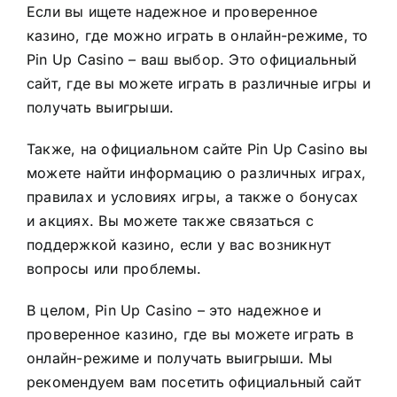
Если вы ищете надежное и проверенное
казино, где можно играть в онлайн-режиме, то
Pin Up Casino – ваш выбор. Это официальный
сайт, где вы можете играть в различные игры и
получать выигрыши.
Также, на официальном сайте Pin Up Casino вы
можете найти информацию о различных играх,
правилах и условиях игры, а также о бонусах
и акциях. Вы можете также связаться с
поддержкой казино, если у вас возникнут
вопросы или проблемы.
В целом, Pin Up Casino – это надежное и
проверенное казино, где вы можете играть в
онлайн-режиме и получать выигрыши. Мы
рекомендуем вам посетить официальный сайт