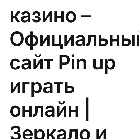
казино –
Официальны
сайт Pin up
играть
онлайн |
Зеркало и